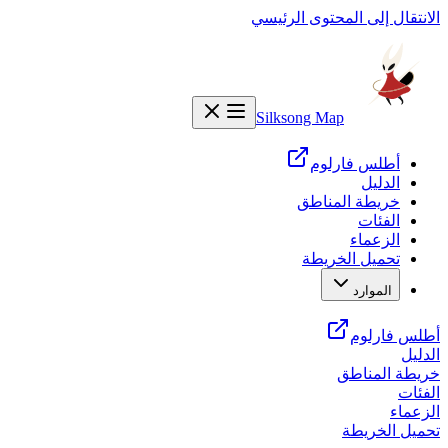
الانتقال إلى المحتوى الرئيسي
Silksong Map
أطلس فارلوم
الدليل
خريطة المناطق
الفئات
الزعماء
تحميل الخريطة
الموارد
أطلس فارلوم
الدليل
خريطة المناطق
الفئات
الزعماء
تحميل الخريطة