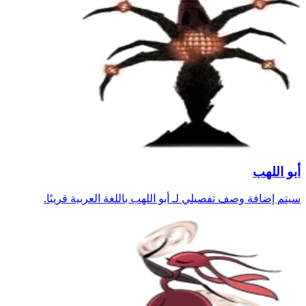
أبو اللهب
سيتم إضافة وصف تفصيلي لـ أبو اللهب باللغة العربية قريبًا.