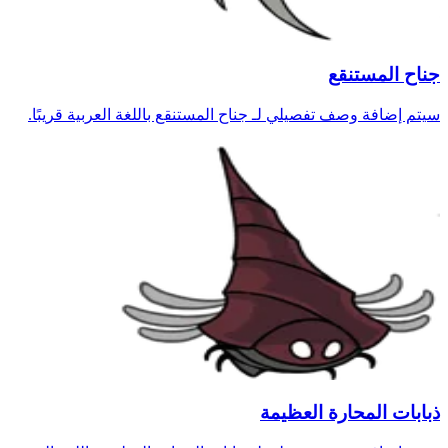
جناح المستنقع
سيتم إضافة وصف تفصيلي لـ جناح المستنقع باللغة العربية قريبًا.
ذبابات المحارة العظيمة