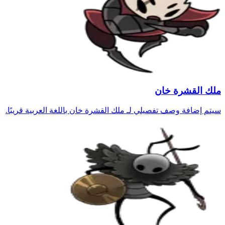
ملك القشرة خان
سيتم إضافة وصف تفصيلي لـ ملك القشرة خان باللغة العربية قريبًا.