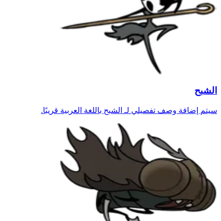
الشبح
سيتم إضافة وصف تفصيلي لـ الشبح باللغة العربية قريبًا.