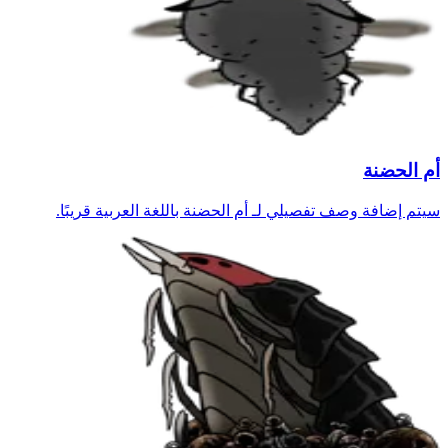
أم الحضنة
سيتم إضافة وصف تفصيلي لـ أم الحضنة باللغة العربية قريبًا.