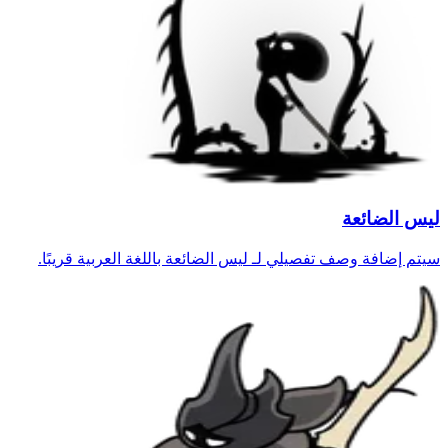
ليس الضائعة
سيتم إضافة وصف تفصيلي لـ ليس الضائعة باللغة العربية قريبًا.