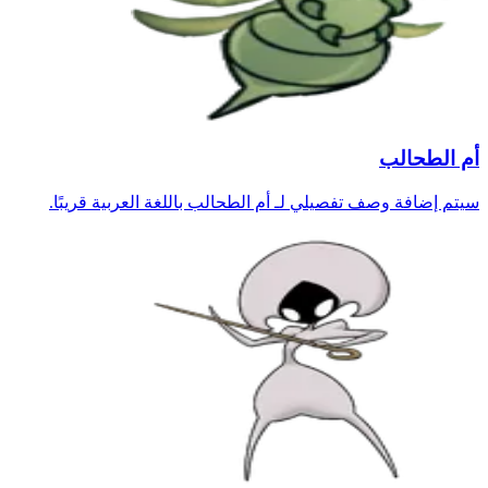
أم الطحالب
سيتم إضافة وصف تفصيلي لـ أم الطحالب باللغة العربية قريبًا.