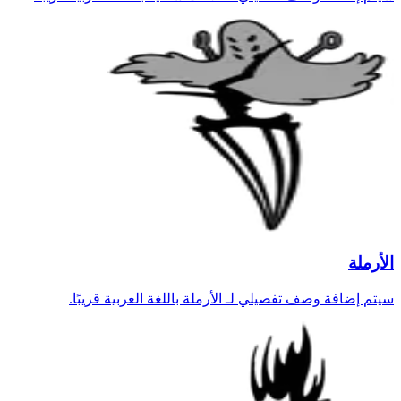
الأرملة
سيتم إضافة وصف تفصيلي لـ الأرملة باللغة العربية قريبًا.