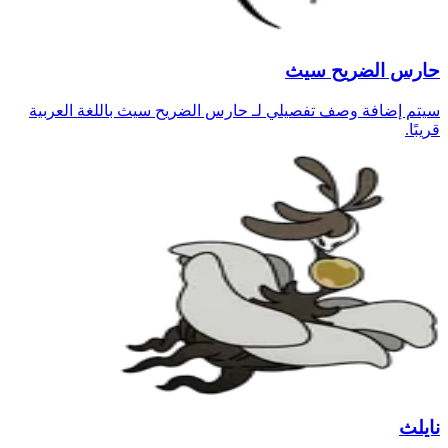
حارس الضريح سيث
سيتم إضافة وصف تفصيلي لـ حارس الضريح سيث باللغة العربية
قريبًا.
نايلث