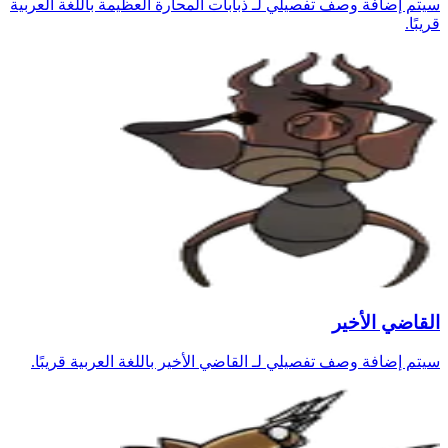
سيتم إضافة وصف تفصيلي لـ ذبابات المحارة العظيمة باللغة العربية
قريبًا.
القاضي الأخير
سيتم إضافة وصف تفصيلي لـ القاضي الأخير باللغة العربية قريبًا.