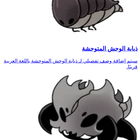
ذبابة الوحش المتوحشة
سيتم إضافة وصف تفصيلي لـ ذبابة الوحش المتوحشة باللغة العربية
قريبًا.