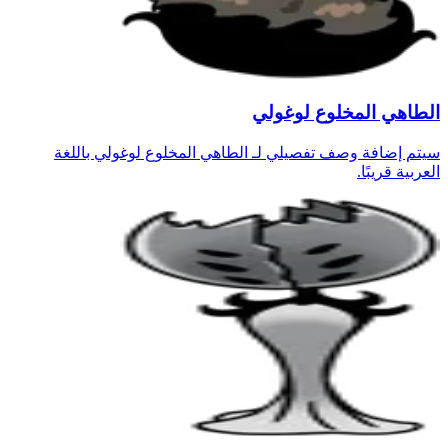
الطاهي المخلوع لوغولي
سيتم إضافة وصف تفصيلي لـ الطاهي المخلوع لوغولي باللغة
العربية قريبًا.