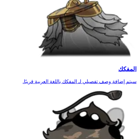
المفكك
سيتم إضافة وصف تفصيلي لـ المفكك باللغة العربية قريبًا.