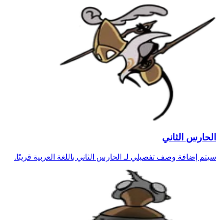
الحارس الثاني
سيتم إضافة وصف تفصيلي لـ الحارس الثاني باللغة العربية قريبًا.