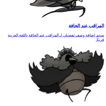
المراقب عند الحافة
سيتم إضافة وصف تفصيلي لـ المراقب عند الحافة باللغة العربية
قريبًا.