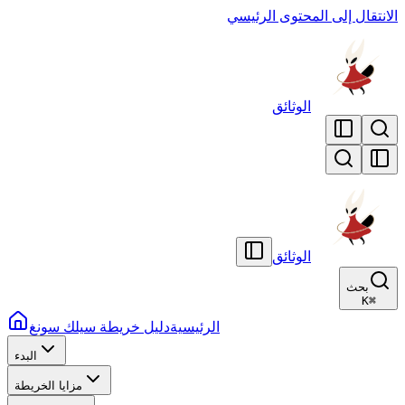
انتقال إلى المحتوى الرئيسي
الوثائق
الوثائق
بحث
K
⌘
الرئيسية
دليل خريطة سيلك سونغ
البدء
مزايا الخريطة