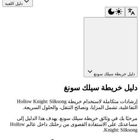
دليل اللعبة
ليل خريطة سيلك سونغ
ليل خريطة سيلك سونغ
إرشادات متكاملة لاستخدام خريطة Hollow Knight: Silksong
تفاعلية، تشمل المزايا، ونصائح التنقل، والحلول السريعة.
حبًا بك في وثائق خريطة سيلك سونغ. يهدف هذا الدليل إلى
مساعدتك على الاستفادة القصوى من رحلتك داخل عالم Hollow
Knight: Silkson