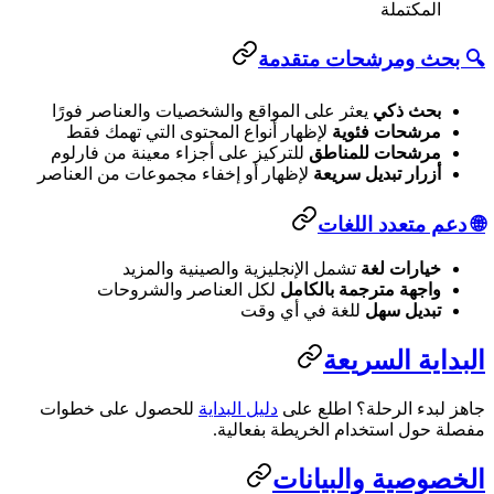
المكتملة
 بحث ومرشحات متقدمة
بحث ذكي
يعثر على المواقع والشخصيات والعناصر فورًا
مرشحات فئوية
لإظهار أنواع المحتوى التي تهمك فقط
مرشحات للمناطق
للتركيز على أجزاء معينة من فارلوم
أزرار تبديل سريعة
لإظهار أو إخفاء مجموعات من العناصر
 دعم متعدد اللغات
خيارات لغة
تشمل الإنجليزية والصينية والمزيد
واجهة مترجمة بالكامل
لكل العناصر والشروحات
تبديل سهل
للغة في أي وقت
بداية السريعة
هز لبدء الرحلة؟ اطلع على
دليل البداية
للحصول على خطوات
صلة حول استخدام الخريطة بفعالية.
لخصوصية والبيانات