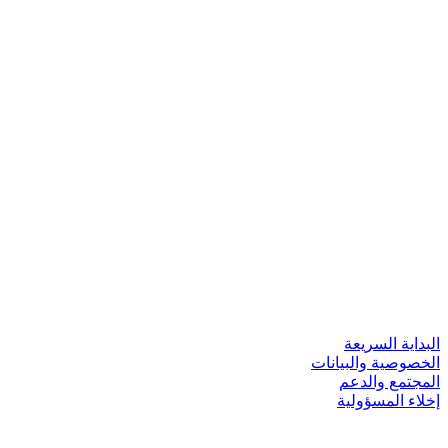
بداية السريعة
خصوصية والبيانات
مجتمع والدعم
لاء المسؤولية