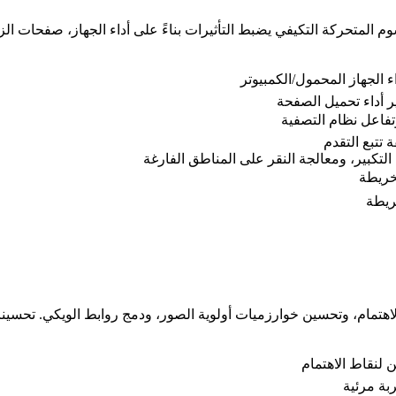
 المتحركة التكيفي يضبط التأثيرات بناءً على أداء الجهاز، صفحات ال
 الجهاز المحمول/الكمبيوتر
تفاعل نظام التصفية
تتبع التقدم
لتكبير، ومعالجة النقر على المناطق الفارغة
خريطة
ريطة
اهتمام، وتحسين خوارزميات أولوية الصور، ودمج روابط الويكي. تحسينات
لنقاط الاهتمام
بة مرئية