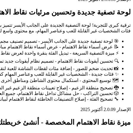
لوحة تصفية جديدة وتحسين مرئيات نقاط الاهت
ترقية كبرى للتجربة! لوحة التصفية الجديدة على الجانب الأيسر تتمي
فئات الشخصيات غير القابلة للعب وعناصر المهام، مع محتوى واسع ل
🎯 لوحة تصفية جديدة على الجانب الأيسر - تصميم تصنيف مجمع
📝 عرض أسماء نقاط الاهتمام - عرض أسماء نقاط الاهتمام مبا
⚡ ميزة التصفية السريعة - تبديل الفئة بنقرة واحدة لعرض نقاط
🔍 تحسين أيقونات نقاط الاهتمام - تصميم نظام أيقونات جديد تمام
📸 تحديث ضخم للصور - إضافة مئات لقطات الشاشة للعبة لنقاط 
✨ فئات جديدة - الشخصيات غير القابلة للعب وعناصر المهام ك
🗺️ توسيع المحتوى - استكمال محتوى الشاطئ ومناطق أخرى لمع
🐉 تصحيح منطقة الزعيم - إصلاح تعيينات منطقة الزعيم غير الد
🎲 تحسين التراكب - حل مشاكل تداخل نقاط الاهتمام، جميع الع
🔧 تصحيح الفئة - إصلاح التصنيفات الخاطئة لنقاط الاهتمام لبيا
الإصدار 2.0.0
9 أكتوبر 2025
ميزة نقاط الاهتمام المخصصة - أنشئ خريطت