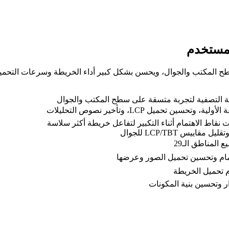
لمستخدم
ح المكتب والجوال، ويحسن بشكل كبير أداء الخريطة وسرعات التحميل، 
وحة التصفية لتجربة متسقة على سطح المكتب والجوال
حميل LCP، وتأخير نصوص التحليلات
ت نقاط الاهتمام أثناء التكبير لتفاعل خريطة أكثر سلاسة
لمناطق الـ29
ر وتحسين بنية المكونات