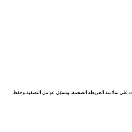
ة. يحافظ تحميل المربعات على سلاسة الخريطة الضخمة، وتسهّل عوامل التصفية وحفظ