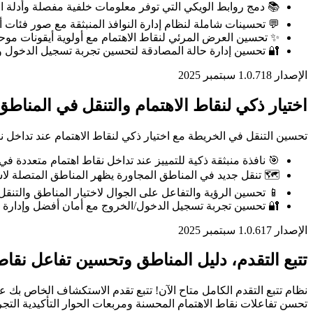
📚 دمج روابط الويكي التي توفر معلومات خلفية مفصلة وأدلة الل
💬 تحسينات شاملة لنظام إدارة النوافذ المنبثقة مع صور فئا
✨ تحسين العرض المرئي لنقاط الاهتمام مع أولوية أيقونات موح
🔐 تحسين إدارة حالة المصادقة لتحسين تجربة تسجيل الدخول وا
الإصدار 1.0.7
18 سبتمبر 2025
اختيار ذكي لنقاط الاهتمام والتنقل في المناطق
تحسين التنقل في الخريطة مع اختيار ذكي لنقاط الاهتمام عند تداخل
🎯 نافذة منبثقة ذكية للتمييز عند تداخل نقاط اهتمام متعددة ف
🗺️ تنقل جديد في المناطق المجاورة يظهر المناطق المتصلة 
📱 تحسين الرؤية والتفاعل على الجوال لاختيار المناطق والتنقل
🔐 تحسين تجربة تسجيل الدخول/الخروج مع أمان أفضل وإدارة ا
الإصدار 1.0.6
17 سبتمبر 2025
تتبع التقدم، دليل المناطق وتحسين تفاعل نقاط
نظام تتبع التقدم الكامل متاح الآن! تتبع تقدم الاستكشاف الخاص بك 
تحسن تفاعلات نقاط الاهتمام المحسنة ومربعات الحوار التأكيدية التجر