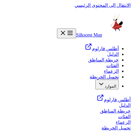
الانتقال إلى المحتوى الرئيسي
Silksong Map
أطلس فارلوم
الدليل
خريطة المناطق
الفئات
الزعماء
تحميل الخريطة
الموارد
أطلس فارلوم
الدليل
خريطة المناطق
الفئات
الزعماء
تحميل الخريطة