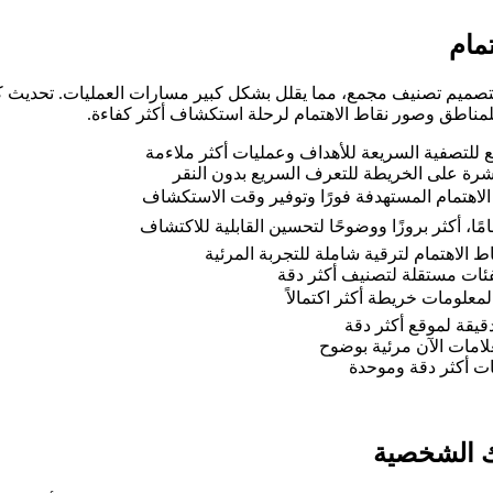
مام
ز بتصميم تصنيف مجمع، مما يقلل بشكل كبير مسارات العمليات. تحديث ك
لمناطق وصور نقاط الاهتمام لرحلة استكشاف أكثر كفاءة.
 للتصفية السريعة للأهداف وعمليات أكثر ملاءمة
شرة على الخريطة للتعرف السريع بدون النقر
 الاهتمام المستهدفة فورًا وتوفير وقت الاستكشاف
ًا، أكثر بروزًا ووضوحًا لتحسين القابلية للاكتشاف
الاهتمام لترقية شاملة للتجربة المرئية
فئات مستقلة لتصنيف أكثر دقة
لومات خريطة أكثر اكتمالاً
قيقة لموقع أكثر دقة
لامات الآن مرئية بوضوح
نات أكثر دقة وموحدة
ك الشخصية