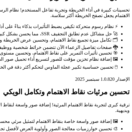
تحسينات كبيرة في أداء الخريطة وتجربة تفاعل المستخدم! نظام الرسوم
الاهتمام يجعل تصفح الخريطة أكثر سلاسة.
⚡ نظام رسوم متحركة تكيفي يضبط التأثيرات بذكاء بناءً على أداء
🚀 حل مشاكل عدم تطابق التجفيف SSR، مما يحسن بشكل كبير أداء تحميل الصفحة
🗂️ تكامل ميزة تجميع نقاط الاهتمام، وتحسين عرض الخريطة و
🐉 صفحات تفاصيل الزعماء الآن تتضمن خرائط شخصية ووظيفة 
🎯 تحسين تأثيرات التمرير على نقاط الاهتمام، وتحسين مستوى ا
🖼️ إضافة نظام تخزين مؤقت للصور لتسريع أداء تحميل صور ال
🖱️ تحسين حساسية تكبير عجلة الماوس لتحكم أكثر دقة في الخ
الإصدار 1.0.8
20 سبتمبر 2025
تحسين مرئيات نقاط الاهتمام وتكامل الويكي
ترقية كبرى لتجربة نقاط الاهتمام المرئية! إضافة صور واسعة لنقاط ال
وبديهية.
🖼️ إضافة صور واسعة خاصة بنقاط الاهتمام لتمثيل مرئي محسن 
🎨 تحسين خوارزميات معالجة الصور وأولوية العرض لأفضل تجر