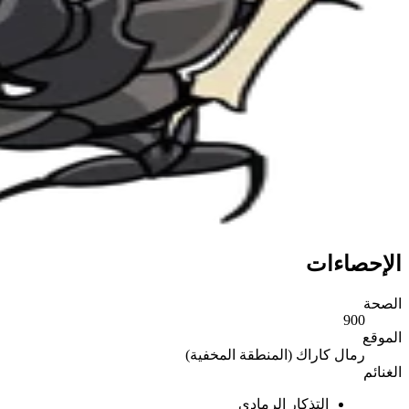
الإحصاءات
الصحة
900
الموقع
رمال كاراك (المنطقة المخفية)
الغنائم
التذكار الرمادي