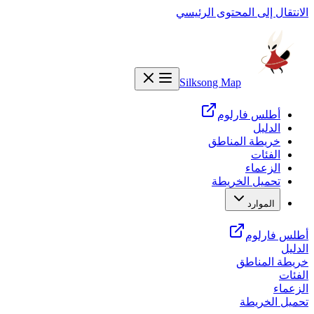
الانتقال إلى المحتوى الرئيسي
Silksong Map
أطلس فارلوم
الدليل
خريطة المناطق
الفئات
الزعماء
تحميل الخريطة
الموارد
أطلس فارلوم
الدليل
خريطة المناطق
الفئات
الزعماء
تحميل الخريطة