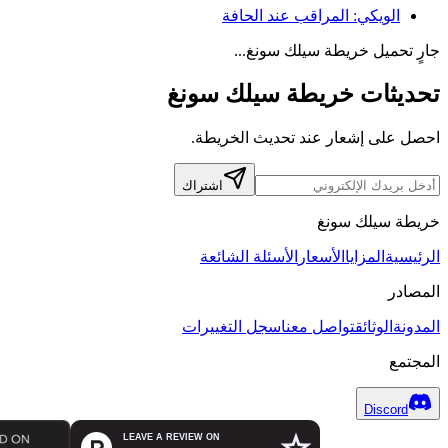
الويكي
:
المراقب عند الحافة
جارٍ تحميل خريطة سيلك سونغ...
تحديثات خريطة سيلك سونغ
احصل على إشعار عند تحديث الخريطة.
اشتراك
خريطة سيلك سونغ
الرئيسية
المزايا
الأسعار
الأسئلة الشائعة
المصادر
المدونة
الوثائق
تواصل معنا
سجل التغييرات
المجتمع
Discord