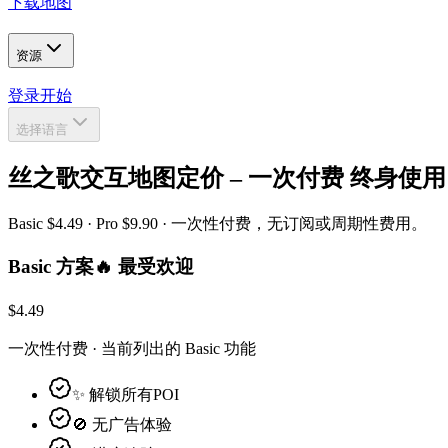
下载地图
资源
登录
开始
选择语言
丝之歌交互地图定价 – 一次付费 终身使用
Basic $4.49 · Pro $9.90 · 一次性付费，无订阅或周期性费用。
Basic 方案
🔥
最受欢迎
$4.49
一次性付费 · 当前列出的 Basic 功能
✨ 解锁所有POI
🚫 无广告体验