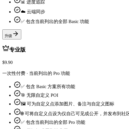
📊 进度追踪
☁️ 云端同步
✅ 包含当前列出的全部 Basic 功能
升级
专业版
$9.90
一次性付费 · 当前列出的 Pro 功能
✅ 包含 Basic 方案所有功能
🎯 无限自定义 POI
🖼️ 可为自定义点添加图片、备注与自定义图标
🌐 可将自定义点设为仅自己可见或公开，并发布到社
✅ 包含当前列出的全部 Pro 功能