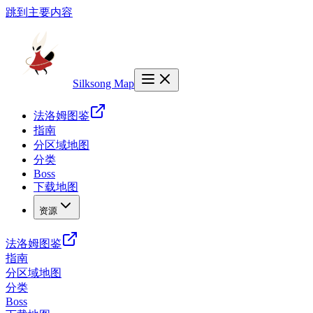
跳到主要内容
Silksong Map
法洛姆图鉴
指南
分区域地图
分类
Boss
下载地图
资源
法洛姆图鉴
指南
分区域地图
分类
Boss