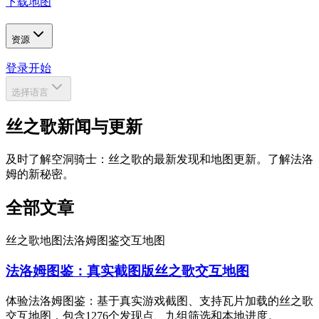
下载地图
资源
登录
开始
选择语言
丝之歌新闻与更新
及时了解空洞骑士：丝之歌的最新发现和地图更新。了解法洛
姆的新秘密。
全部文章
丝之歌地图
法洛姆图鉴
交互地图
法洛姆图鉴：真实截图版丝之歌交互地图
体验法洛姆图鉴：基于真实游戏截图、支持瓦片加载的丝之歌
交互地图，包含1276个发现点、九组筛选和本地进度。