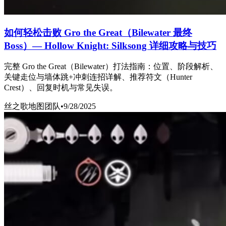
如何轻松击败 Gro the Great（Bilewater 最终
Boss）— Hollow Knight: Silksong 详细攻略与技巧
完整 Gro the Great（Bilewater）打法指南：位置、阶段解析、
关键走位与墙体跳+冲刺连招详解、推荐符文（Hunter
Crest）、回复时机与常见失误。
丝之歌地图团队
•
9/28/2025