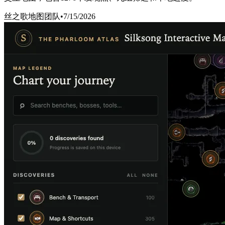
丝之歌地图团队
•
7/15/2026