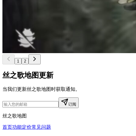
1
2
丝之歌地图更新
当我们更新丝之歌地图时获取通知。
订阅
丝之歌地图
首页
功能
定价
常见问题