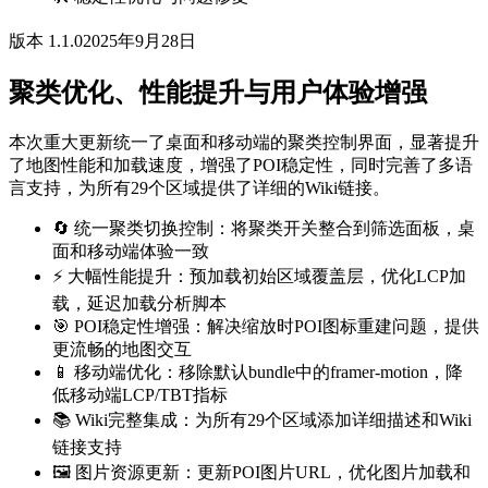
版本 1.1.0
2025年9月28日
聚类优化、性能提升与用户体验增强
本次重大更新统一了桌面和移动端的聚类控制界面，显著提升
了地图性能和加载速度，增强了POI稳定性，同时完善了多语
言支持，为所有29个区域提供了详细的Wiki链接。
🔄 统一聚类切换控制：将聚类开关整合到筛选面板，桌
面和移动端体验一致
⚡ 大幅性能提升：预加载初始区域覆盖层，优化LCP加
载，延迟加载分析脚本
🎯 POI稳定性增强：解决缩放时POI图标重建问题，提供
更流畅的地图交互
📱 移动端优化：移除默认bundle中的framer-motion，降
低移动端LCP/TBT指标
📚 Wiki完整集成：为所有29个区域添加详细描述和Wiki
链接支持
🖼️ 图片资源更新：更新POI图片URL，优化图片加载和