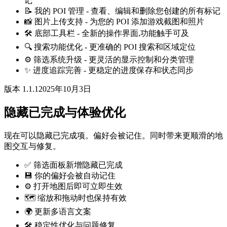
记
📝 我的 POI 管理 - 查看、编辑和删除您创建的所有标记
📸 图片上传支持 - 为您的 POI 添加游戏截图和照片
🛠️ 底部工具栏 - 全新的操作界面,功能触手可及
🔍 搜索功能优化 - 更准确的 POI 搜索和区域定位
⚙️ 筛选系统升级 - 更灵活的显示控制和分类管理
✨ 进度追踪完善 - 更稳定的进度保存和状态同步
版本 1.1.1
2025年10月3日
隐藏已完成与体验优化
现在可以隐藏已完成项。偏好会被记住。同时带来更顺滑的地
图交互与修复。
✅ 筛选面板新增隐藏已完成
💾 你的偏好会被自动记住
⚙️ 打开地图后即可立即生效
🗺️ 缩放和拖动时也保持有效
🌍 更新多语言文案
🛠️ 稳定性优化与问题修复