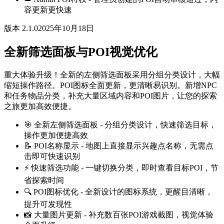
容更新更快速
版本 2.1.0
2025年10月18日
全新筛选面板与POI视觉优化
重大体验升级！全新的左侧筛选面板采用分组分类设计，大幅
缩短操作路径。POI图标全面更新，更清晰易识别。新增NPC
和任务物品分类，补充大量区域内容和POI图片，让您的探索
之旅更加高效便捷。
🎯 全新左侧筛选面板 - 分组分类设计，快速筛选目标，
操作更加便捷高效
📝 POI名称显示 - 地图上直接显示兴趣点名称，无需点
击即可快速识别
⚡ 快速筛选功能 - 一键切换分类，即时查看目标POI，节
省探索时间
🔍 POI图标优化 - 全新设计的图标系统，更醒目清晰，
提升可发现性
📸 大量图片更新 - 补充数百张POI游戏截图，视觉体验