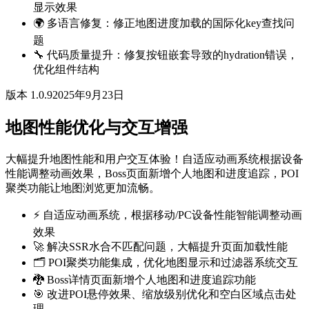
显示效果
🌍 多语言修复：修正地图进度加载的国际化key查找问
题
🔧 代码质量提升：修复按钮嵌套导致的hydration错误，
优化组件结构
版本 1.0.9
2025年9月23日
地图性能优化与交互增强
大幅提升地图性能和用户交互体验！自适应动画系统根据设备
性能调整动画效果，Boss页面新增个人地图和进度追踪，POI
聚类功能让地图浏览更加流畅。
⚡ 自适应动画系统，根据移动/PC设备性能智能调整动画
效果
🚀 解决SSR水合不匹配问题，大幅提升页面加载性能
🗂️ POI聚类功能集成，优化地图显示和过滤器系统交互
🐉 Boss详情页面新增个人地图和进度追踪功能
🎯 改进POI悬停效果、缩放级别优化和空白区域点击处
理