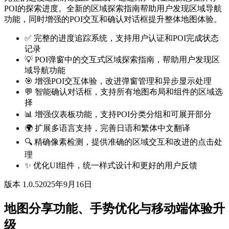
POI的探索进度。全新的区域探索指南帮助用户发现区域导航
功能，同时增强的POI交互和确认对话框提升整体地图体验。
✅ 完整的进度追踪系统，支持用户认证和POI完成状态
记录
💡 POI弹窗中的交互式区域探索指南，帮助用户发现区
域导航功能
🎯 增强POI交互体验，改进弹窗管理和异步显示处理
💬 智能确认对话框，支持所有地图布局和组件的区域选
择
📊 增强仪表板功能，支持POI分类分组和可展开部分
🌍 扩展多语言支持，完善日语和繁体中文翻译
🔍 精确像素检测，提供准确的区域交互和改进的点击处
理
✨ 优化UI组件，统一样式设计和更好的用户反馈
版本 1.0.5
2025年9月16日
地图分享功能、手势优化与移动端体验升
级