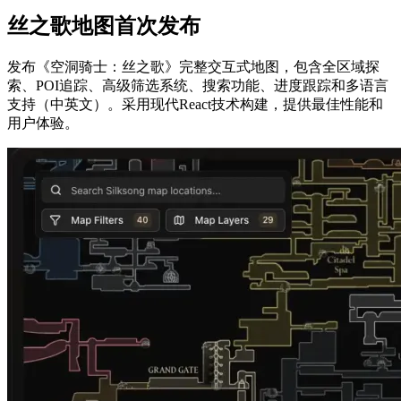
丝之歌地图首次发布
发布《空洞骑士：丝之歌》完整交互式地图，包含全区域探
索、POI追踪、高级筛选系统、搜索功能、进度跟踪和多语言
支持（中英文）。采用现代React技术构建，提供最佳性能和
用户体验。