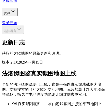
下载地图
资源
登录
开始
选择语言
更新日志
获取丝之歌地图的最新更新和改进。
版本 2.3.0
2026年7月15日
法洛姆图鉴真实截图地图上线
全新的法洛姆图鉴现已上线：这是一张以真实游戏截图为底
图、支持搜索的《丝之歌》交互地图。瓦片加载让超大地图保
持流畅，筛选与本地进度功能则让细致探索更实用。
🗺️ 真实截图底图——在由游戏截图拼接的细节地图上