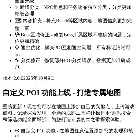
全面升级
✨ 新增分类 - NPC角色和任务物品独立分类，分类更加
精细合理
🗺️ 内容扩充 - 补充Beach等区域内容，地图信息更加完
整丰富
🐉 Boss区域修正 - 修复Boss所属区域不准确的问题，定
位更加精确
🎲 遮挡优化 - 解决POI互相遮挡问题，所有标记清晰可
见
🔧 分类修正 - 修复部分POI分类错误，数据更加准确规
范
版本 2.0.0
2025年10月9日
自定义 POI 功能上线 - 打造专属地图
重磅更新！现在您可以在地图上添加自己的兴趣点，上传游戏
截图，记录探索发现。全新的底部工具栏让操作更便捷,搜索
和筛选功能全面增强，为您打造专属的丝之歌探索体验。
🎯 自定义 POI 功能 - 在地图任意位置添加您的发现和笔