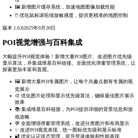
🖼️ 新增图片缓存系统，加速地图图像加载性能
🖱️ 优化鼠标滚轮缩放敏感度，提供更精准的地图控制
版本 1.0.8
2025年9月20日
POI视觉增强与百科集成
大幅提升POI视觉体验！新增大量POI图片、改进图片优先级
显示算法，并集成维基百科链接。全面优化弹窗管理系统，让
探索更加丰富和直观。
🖼️ 新增大量POI专属图片，让每个兴趣点都有专属的视
觉展示
🎨 优化图片处理和显示优先级算法，确保最佳图片展示
效果
📚 集成维基百科链接，为POI提供详细的背景信息和游
戏攻略
💬 全面增强弹窗管理系统，改进分类图片和布局显示
✨ 改进POI视觉表现，统一图标优先级和显示标准
🔐 优化认证状态管理，提升登录体验和性能表现