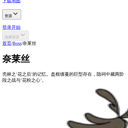
下载地图
资源
登录
开始
选择语言
首页
/
Boss
/
奈莱丝
奈莱丝
壳林之‘花之后’的记忆。盘根缠蔓的巨型存在，隐祠中藏两阶
段之战与‘花粉之心’。