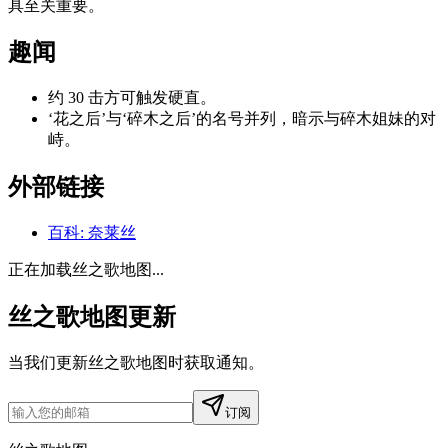
具至关重要。
趣闻
约 30 击方可触发硬直。
‘花之后’与‘碎木之后’的名号并列，暗示与碎木姐妹的对
峙。
外部链接
百科
:
奈莱丝
正在加载丝之歌地图...
丝之歌地图更新
当我们更新丝之歌地图时获取通知。
订阅