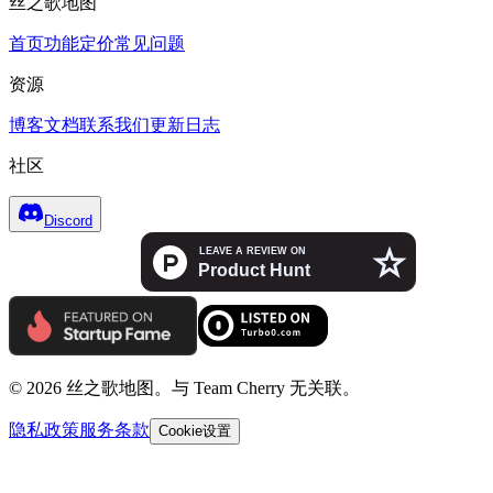
丝之歌地图
首页
功能
定价
常见问题
资源
博客
文档
联系我们
更新日志
社区
Discord
© 2026 丝之歌地图。与 Team Cherry 无关联。
隐私政策
服务条款
Cookie设置