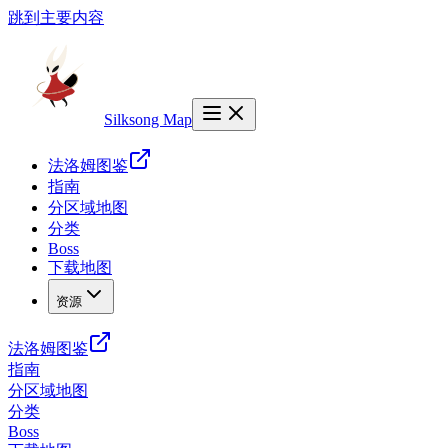
跳到主要内容
Silksong Map
法洛姆图鉴
指南
分区域地图
分类
Boss
下载地图
资源
法洛姆图鉴
指南
分区域地图
分类
Boss