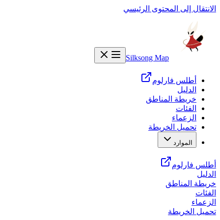
الانتقال إلى المحتوى الرئيسي
Silksong Map
أطلس فارلوم
الدليل
خريطة المناطق
الفئات
الزعماء
تحميل الخريطة
الموارد
أطلس فارلوم
الدليل
خريطة المناطق
الفئات
الزعماء
تحميل الخريطة