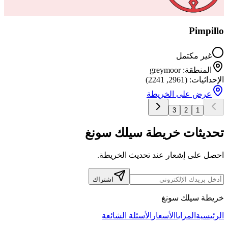
Pimpillo
غير مكتمل
المنطقة
:
greymoor
الإحداثيات
: (
2961
,
2241
)
عرض على الخريطة
3
2
1
تحديثات خريطة سيلك سونغ
احصل على إشعار عند تحديث الخريطة.
اشتراك
خريطة سيلك سونغ
الرئيسية
المزايا
الأسعار
الأسئلة الشائعة