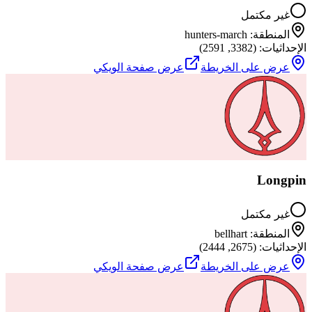
غير مكتمل
المنطقة
:
hunters-march
الإحداثيات
: (
3382
,
2591
)
عرض على الخريطة
عرض صفحة الويكي
Longpin
غير مكتمل
المنطقة
:
bellhart
الإحداثيات
: (
2675
,
2444
)
عرض على الخريطة
عرض صفحة الويكي