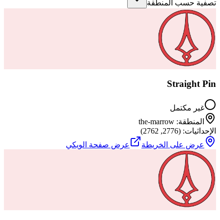
تصفية حسب المنطقة
Straight Pin
غير مكتمل
المنطقة
:
the-marrow
الإحداثيات
: (
2776
,
2762
)
عرض على الخريطة
عرض صفحة الويكي