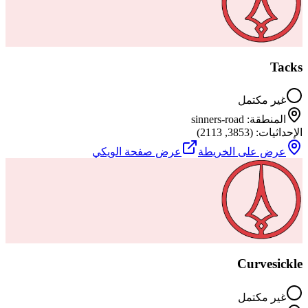
Tacks
غير مكتمل
المنطقة
:
sinners-road
الإحداثيات
: (
3853
,
2113
)
عرض على الخريطة
عرض صفحة الويكي
Curvesickle
غير مكتمل