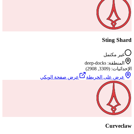
Sting Shard
غير مكتمل
المنطقة
:
deep-docks
الإحداثيات
: (
3309
,
2908
)
عرض على الخريطة
عرض صفحة الويكي
Curveclaw