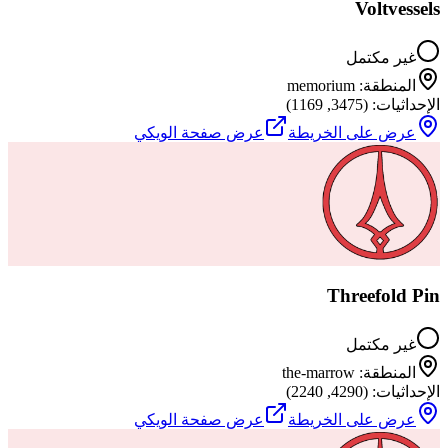
Voltvessels
غير مكتمل
المنطقة
:
memorium
الإحداثيات
: (
3475
,
1169
)
عرض على الخريطة
عرض صفحة الويكي
Threefold Pin
غير مكتمل
المنطقة
:
the-marrow
الإحداثيات
: (
4290
,
2240
)
عرض على الخريطة
عرض صفحة الويكي