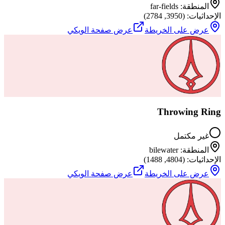
المنطقة
:
far-fields
الإحداثيات
: (
3950
,
2784
)
عرض على الخريطة
عرض صفحة الويكي
Throwing Ring
غير مكتمل
المنطقة
:
bilewater
الإحداثيات
: (
4804
,
1488
)
عرض على الخريطة
عرض صفحة الويكي