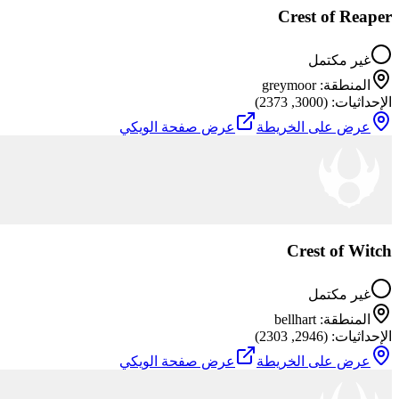
Crest of Reaper
غير مكتمل
المنطقة
:
greymoor
الإحداثيات
: (
3000
,
2373
)
عرض على الخريطة
عرض صفحة الويكي
Crest of Witch
غير مكتمل
المنطقة
:
bellhart
الإحداثيات
: (
2946
,
2303
)
عرض على الخريطة
عرض صفحة الويكي