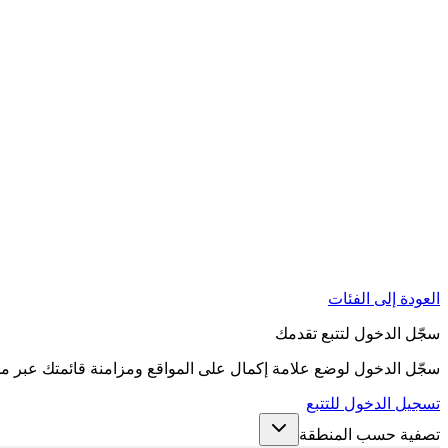
العودة إلى الفئات
سجّل الدخول لتتبع تقدمك
سجّل الدخول لوضع علامة إكمال على المواقع ومزامنة قائمتك عبر م
تسجيل الدخول للتتبع
تصفية حسب المنطقة