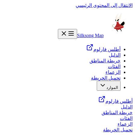
الانتقال إلى المحتوى الرئيسي
Silksong Map
أطلس فارلوم
الدليل
خريطة المناطق
الفئات
الزعماء
تحميل الخريطة
الموارد
أطلس فارلوم
الدليل
خريطة المناطق
الفئات
الزعماء
تحميل الخريطة