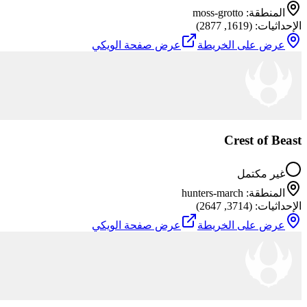
المنطقة
:
moss-grotto
الإحداثيات
: (
1619
,
2877
)
عرض على الخريطة
عرض صفحة الويكي
Crest of Beast
غير مكتمل
المنطقة
:
hunters-march
الإحداثيات
: (
3714
,
2647
)
عرض على الخريطة
عرض صفحة الويكي