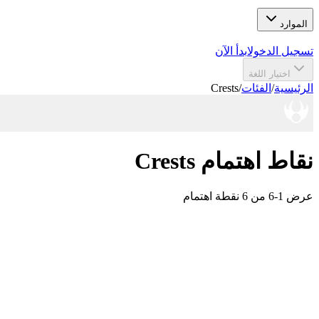
الموارد
تسجيل الدخول
ابدأ الآن
اختيار اللغة
الرئيسية
/
الفئات
/
Crests
نقاط اهتمام Crests
عرض 1-6 من 6 نقطة اهتمام