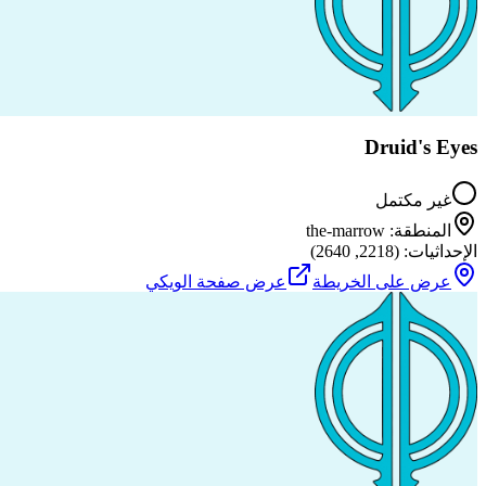
Druid's Eyes
غير مكتمل
المنطقة
:
the-marrow
الإحداثيات
: (
2218
,
2640
)
عرض على الخريطة
عرض صفحة الويكي