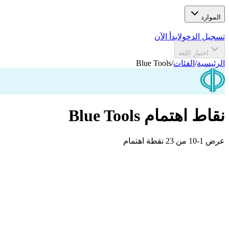
الموارد
تسجيل الدخول
ابدأ الآن
اختيار اللغة
الرئيسية
/
الفئات
/
Blue Tools
نقاط اهتمام Blue Tools
عرض 1-10 من 23 نقطة اهتمام