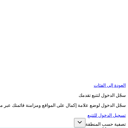
العودة إلى الفئات
سجّل الدخول لتتبع تقدمك
سجّل الدخول لوضع علامة إكمال على المواقع ومزامنة قائمتك عبر م
تسجيل الدخول للتتبع
تصفية حسب المنطقة