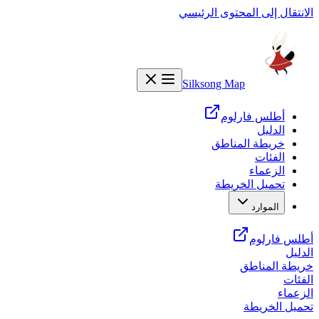
الانتقال إلى المحتوى الرئيسي
Silksong Map
أطلس فارلوم
الدليل
خريطة المناطق
الفئات
الزعماء
تحميل الخريطة
الموارد
أطلس فارلوم
الدليل
خريطة المناطق
الفئات
الزعماء
تحميل الخريطة