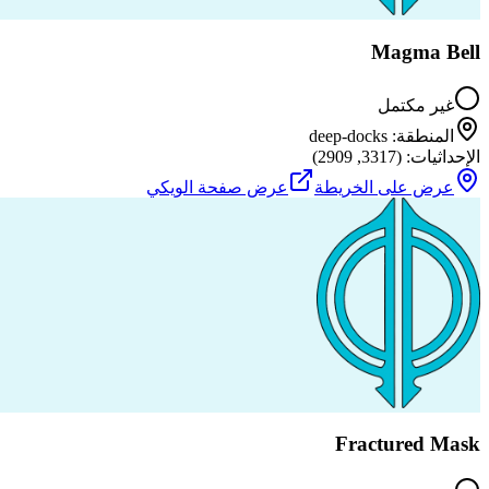
Magma Bell
غير مكتمل
المنطقة
:
deep-docks
الإحداثيات
: (
3317
,
2909
)
عرض على الخريطة
عرض صفحة الويكي
Fractured Mask