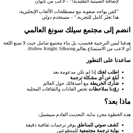
لإضافة الصينية التقليدية!" – لاعب من تايوان
"كمَن يواجه صعوبة مع مصطلحات الألعاب الإنجليزية،
هذا تغيّر كامل للتجربة." – مستخدم دولي
انضم إلى مجتمع سيلك سونغ العالمي
هدفنا ليس الترجمة فحسب، بل بناء مجتمع شامل حيث لا تمنع اللغة
أي لاعب من الاستمتاع بعالم Hollow Knight: Silksong.
ساعدنا على التطور
اطلب لغتك
إذا لم تكن مدعومة بعد
أبلغ عن أي مشكلة ترجمة
شارك الخريطة
مع أصدقائك حول العالم
زوّدنا بملاحظات
تخص العادات والثقافات المحلية
ماذا بعد؟
هذه الخطوة مجرد بداية. التحديث القادم سيشمل:
كشف صوتي للمناطق
يوفر ترجمات ثقافية دقيقة
بوابة ترجمة مجتمعية
للمتطوعين