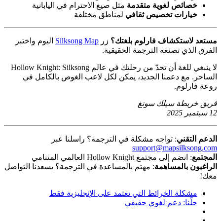
خصائص لغوية متقدمة
مثل صيغ الاحترام في اليابانية
خيارات تخصيص ثقافي
لمناطق مختلفة
مستعد لاستكشاف فارلوم بلغتك؟
زر
Silksong Map
اليوم واختبر
الفرق الذي تصنعه الترجمة الحقيقية.
لا ينبغي للغة أن تحدّ من رحلتك في عالم Hollow Knight: Silksong
الساحر. مع دعمنا الجديد، يمكن لكل لاعب الغوص بالكامل في
روعة فارلوم.
فريق خريطة سيلك سونغ
12 سبتمبر 2025
الدعم التقني
: تواجه مشكلة في الترجمة؟ راسلنا عبر
support@mapsilksong.com
المجتمع
: انضم إلى مجتمع Hollow Knight العالمي المتنامي
الراغبون بالمساهمة
: مهتم بالمساعدة في الترجمة؟ يسعدنا التواصل
معك!
مشكلة الخرائط التي تعتمد على الإنجليزية فقط
حلّنا: دعم لغوي حقيقي