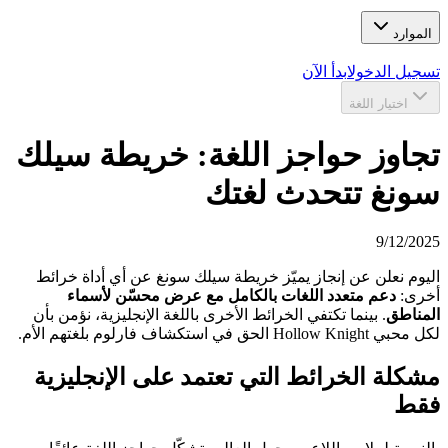
الموارد
تسجيل الدخول
ابدأ الآن
اختيار اللغة
تجاوز حواجز اللغة: خريطة سيلك
سونغ تتحدث لغتك
9/12/2025
اليوم نعلن عن إنجاز يميّز خريطة سيلك سونغ عن أي أداة خرائط
أخرى:
دعم متعدد اللغات بالكامل مع عرض محسّن لأسماء
المناطق
. بينما تكتفي الخرائط الأخرى باللغة الإنجليزية، نؤمن بأن
لكل محبي Hollow Knight الحق في استكشاف فارلوم بلغتهم الأم.
مشكلة الخرائط التي تعتمد على الإنجليزية
فقط