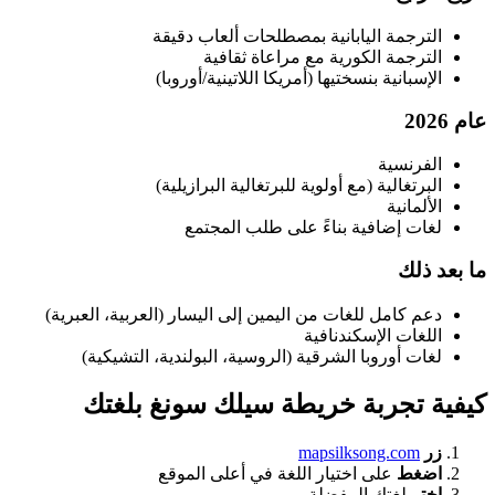
الترجمة اليابانية بمصطلحات ألعاب دقيقة
الترجمة الكورية مع مراعاة ثقافية
الإسبانية بنسختيها (أمريكا اللاتينية/أوروبا)
عام 2026
الفرنسية
البرتغالية (مع أولوية للبرتغالية البرازيلية)
الألمانية
لغات إضافية بناءً على طلب المجتمع
ما بعد ذلك
دعم كامل للغات من اليمين إلى اليسار (العربية، العبرية)
اللغات الإسكندنافية
لغات أوروبا الشرقية (الروسية، البولندية، التشيكية)
كيفية تجربة خريطة سيلك سونغ بلغتك
زر
mapsilksong.com
اضغط
على اختيار اللغة في أعلى الموقع
اختر
لغتك المفضلة