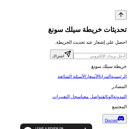
تحديثات خريطة سيلك سونغ
احصل على إشعار عند تحديث الخريطة.
اشتراك
خريطة سيلك سونغ
الرئيسية
المزايا
الأسعار
الأسئلة الشائعة
المصادر
المدونة
الوثائق
تواصل معنا
سجل التغييرات
المجتمع
Discord