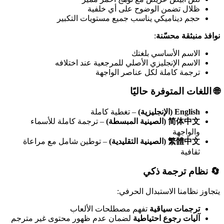
ظلال تضمن الوضوح على أي خلفية
حجم ديناميكي يناسب جميع مستويات التكبير
نوافذ منبثقة محسّنة
:
الاسم الأساسي بلغتك
الاسم الإنجليزي الأصلي للمرجعية عند اختلافه
ترجمة كاملة لكل عناصر الواجهة
🌐
اللغات المتوفرة حاليًا
English (الإنجليزية)
– تغطية كاملة
简体中文 (الصينية المبسطة)
– ترجمة كاملة للأسماء
والواجهة
繁體中文 (الصينية التقليدية)
– توطين شامل مع مراعاة
ثقافية
🔄
نظام ترجمة ذكي
يتجاوز نظامنا الاستبدال الحرفي:
ترجمات سياقية
تفهم مصطلحات الألعاب
آليات رجوع احتياطية
لضمان عدم ظهور محتوى غير مترجم