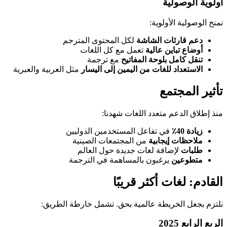
أولوية الوصولية
نمنح الوصولية الأولوية:
دعم قارئات الشاشة
لكل المحتوى المترجم
أوضاع تباين عالية
تعمل مع كل اللغات
تنقل كامل بلوحة المفاتيح
مع ترجمة
الاستعداد للغات من اليمين إلى اليسار
مثل العربية والعبرية
تأثير المجتمع
منذ إطلاق الدعم متعدد اللغات شهدنا:
زيادة 40٪
في تفاعل المستخدمين الدوليين
ملاحظات إيجابية
من المجتمعات الصينية
طلبات
لإضافة لغات جديدة حول العالم
متطوعين
يرغبون بالمساهمة في الترجمة
القادم: لغات أكثر قريبًا
نلتزم بجعل الخريطة عالمية بحق. تشمل خارطة الطريق:
الربع الرابع 2025