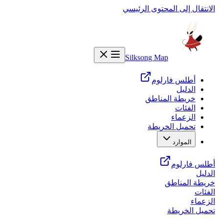
الانتقال إلى المحتوى الرئيسي
Silksong Map
أطلس فارلوم
الدليل
خريطة المناطق
الفئات
الزعماء
تحميل الخريطة
الموارد
أطلس فارلوم
الدليل
خريطة المناطق
الفئات
الزعماء
تحميل الخريطة