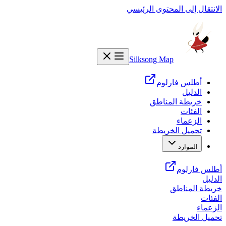
الانتقال إلى المحتوى الرئيسي
Silksong Map
أطلس فارلوم
الدليل
خريطة المناطق
الفئات
الزعماء
تحميل الخريطة
الموارد
أطلس فارلوم
الدليل
خريطة المناطق
الفئات
الزعماء
تحميل الخريطة