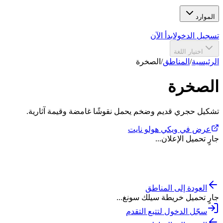
الموارد
تسجيل الدخول
ابدأ الآن
اختيار اللغة
الرئيسية
/
المناطق
/
الصخرة
الصخرة
تشكيل حجري قديم وضخم يحمل نقوشًا غامضة وقيمة آثارية.
عرض في ويكي هولو نايت
جارٍ تحميل الإعلان...
العودة إلى المناطق
جارٍ تحميل خريطة سيلك سونغ...
سجّل الدخول لتتبع التقدم