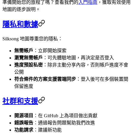
準備開始您的旅程了嗎？查看我們的
入門指南
，獲取有效使用
地圖的逐步說明。
隱私和數據
Silksong 地圖尊重您的隱私：
無需帳戶
：立即開始探索
瀏覽無需帳戶
：可先體驗地圖，再決定是否登入
進度預設私密
：除非主動分享內容，否則帳戶進度不會
公開
符合條件的方案支援雲端同步
：登入後可在多個裝置間
保留進度
社群和支援
開源項目
：在 GitHub 上為項目做出貢獻
錯誤報告
：通過報告問題幫助我們改進
功能請求
：建議新功能