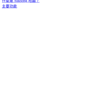
什麼是 Silksong 地圖？
主要功能