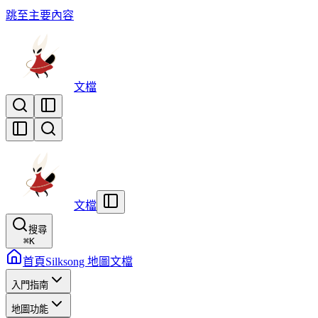
跳至主要內容
文檔
文檔
搜尋
⌘
K
首頁
Silksong 地圖文檔
入門指南
地圖功能