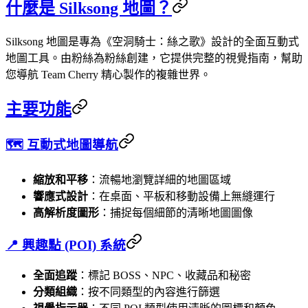
什麼是 Silksong 地圖？
Silksong 地圖是專為《空洞騎士：絲之歌》設計的全面互動式
地圖工具。由粉絲為粉絲創建，它提供完整的視覺指南，幫助
您導航 Team Cherry 精心製作的複雜世界。
主要功能
🗺️ 互動式地圖導航
縮放和平移
：流暢地瀏覽詳細的地圖區域
響應式設計
：在桌面、平板和移動設備上無縫運行
高解析度圖形
：捕捉每個細節的清晰地圖圖像
📍 興趣點 (POI) 系統
全面追蹤
：標記 BOSS、NPC、收藏品和秘密
分類組織
：按不同類型的內容進行篩選