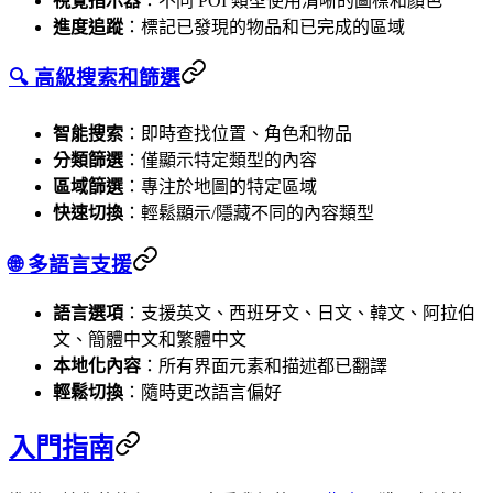
視覺指示器
：不同 POI 類型使用清晰的圖標和顏色
進度追蹤
：標記已發現的物品和已完成的區域
🔍 高級搜索和篩選
智能搜索
：即時查找位置、角色和物品
分類篩選
：僅顯示特定類型的內容
區域篩選
：專注於地圖的特定區域
快速切換
：輕鬆顯示/隱藏不同的內容類型
🌐 多語言支援
語言選項
：支援英文、西班牙文、日文、韓文、阿拉伯
文、簡體中文和繁體中文
本地化內容
：所有界面元素和描述都已翻譯
輕鬆切換
：隨時更改語言偏好
入門指南