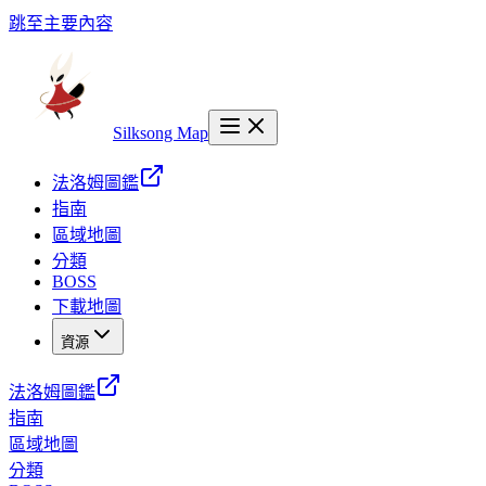
跳至主要內容
Silksong Map
法洛姆圖鑑
指南
區域地圖
分類
BOSS
下載地圖
資源
法洛姆圖鑑
指南
區域地圖
分類