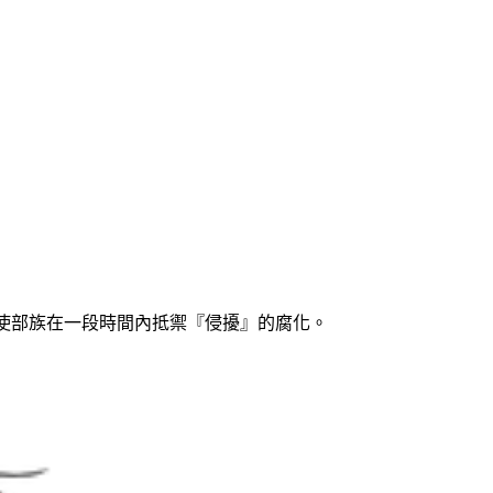
並使部族在一段時間內抵禦『侵擾』的腐化。