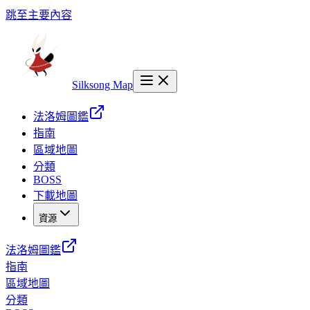
跳至主要內容
Silksong Map
法洛姆圖鑑
指南
區域地圖
分類
BOSS
下載地圖
資源
法洛姆圖鑑
指南
區域地圖
分類