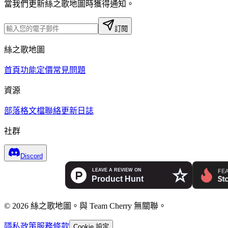
當我們更新絲之歌地圖時獲得通知。
訂閱
絲之歌地圖
首頁
功能
定價
常見問題
資源
部落格
文檔
聯絡
更新日誌
社群
Discord
© 2026 絲之歌地圖。與 Team Cherry 無關聯。
隱私政策
服務條款
Cookie 設定