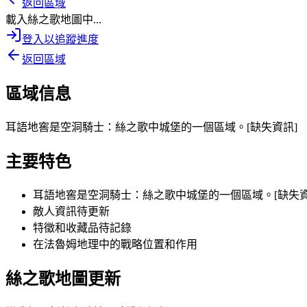
返回區域
載入絲之歌地圖中...
登入以追蹤進度
返回區域
區域信息
耳語地窖是空洞騎士：絲之歌中城堡的一個區域。[缺失資訊]
主要特色
耳語地窖是空洞騎士：絲之歌中城堡的一個區域。[缺失資
敵人資訊待更新
特徵和收藏品待記錄
在法魯姆地理中的戰略位置和作用
絲之歌地圖更新