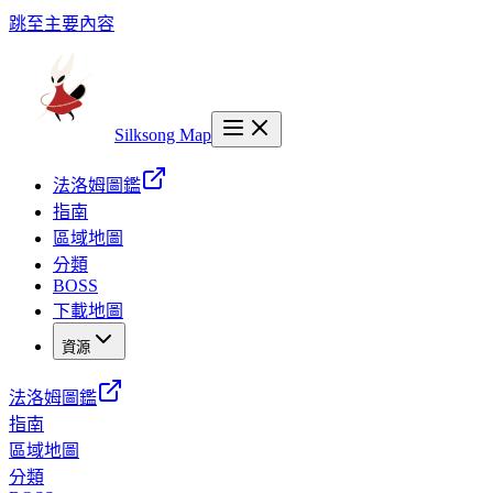
跳至主要內容
Silksong Map
法洛姆圖鑑
指南
區域地圖
分類
BOSS
下載地圖
資源
法洛姆圖鑑
指南
區域地圖
分類