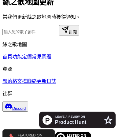
絲之歌地圖更新
當我們更新絲之歌地圖時獲得通知。
訂閱
絲之歌地圖
首頁
功能
定價
常見問題
資源
部落格
文檔
聯絡
更新日誌
社群
Discord