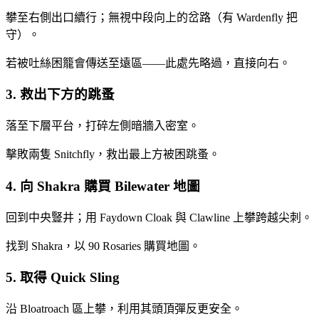
攀至右側出口續行；無視中段向上的岔路（有 Wardenfly 把
守）。
若被吐絲困籠會傳送至遠區——此處先略過，直接向右。
3. 救出下方的跳蚤
落至下層平台，打碎左側暗牆入密室。
擊敗兩隻 Snitchfly，救出最上方被困跳蚤。
4. 向 Shakra 購買 Bilewater 地圖
回到中央豎井；用 Faydown Cloak 與 Clawline 上攀跨越尖刺。
找到 Shakra，以 90 Rosaries 購買地圖。
5. 取得 Quick Sling
沿 Bloatroach 區上攀，利用其頭頂彈反更安全。