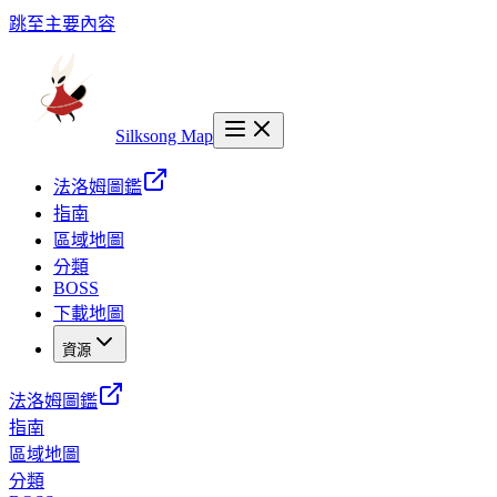
跳至主要內容
Silksong Map
法洛姆圖鑑
指南
區域地圖
分類
BOSS
下載地圖
資源
法洛姆圖鑑
指南
區域地圖
分類