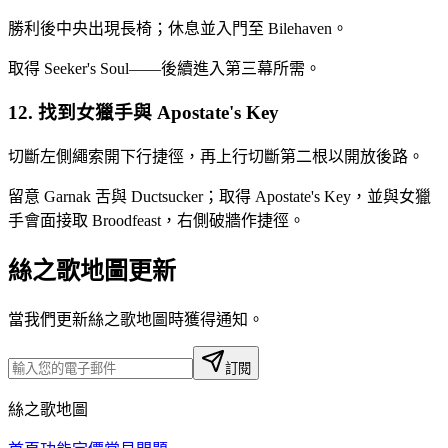
勝利後中央出現長椅；休息並入門至 Bilehaven。
取得 Seeker's Soul——後續進入第三幕所需。
12. 找到女獵手與 Apostate's Key
切斷左側繩索開下行捷徑，再上行切斷第二根以開放後路。
留意 Garnak 舌與 Ductsucker；取得 Apostate's Key，並與女獵
手會面接取 Broodfeast，右側破牆作捷徑。
絲之歌地圖更新
當我們更新絲之歌地圖時獲得通知。
訂閱
絲之歌地圖