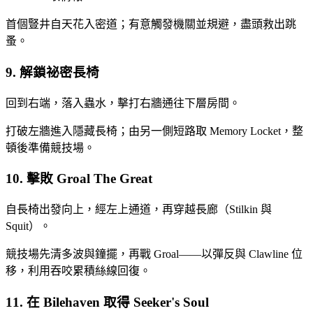
首個豎井自天花入密道；有意觸發機關並規避，盡頭救出跳
蚤。
9. 解鎖祕密長椅
回到右端，落入蟲水，擊打右牆通往下層房間。
打破左牆進入隱藏長椅；由另一側短路取 Memory Locket，整
頓後準備競技場。
10. 擊敗 Groal The Great
自長椅出發向上，經左上通道，再穿越長廊（Stilkin 與
Squit）。
競技場先清多波與鐘擺，再戰 Groal——以彈反與 Clawline 位
移，利用吞咬累積絲線回復。
11. 在 Bilehaven 取得 Seeker's Soul