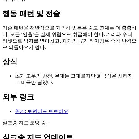
행동 패턴 및 전술
기존 패턴을 전반적으로 가속해 빈틈은 줄고 연계는 더 촘촘하
다. 모든 ‘연출’은 실제 위협으로 취급해야 한다. 거리와 수직
리셋으로 박자를 받아치고, 과거의 끊기 타이밍은 즉각 반격으
로 되돌아오기 쉽다.
상식
초기 조우의 반전. 무대는 그대로지만 희극성은 사라지
고 비극만 남았다.
외부 링크
위키
:
토먼티드 트로비오
실크송 지도 로딩 중...
실크송 지도 업데이트