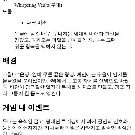
Whispering Vaults(무대)
드롭
다크 미러
우울에 잠긴 배우. 무너지는 세계의 비애가 전신을
감쌌고, 다가오는 파멸을 받아들인 자. 나는 그런
쉬운 항복을 택하지 않는다.
배경
마침내 ‘운명’ 앞에 무릎 꿇은 형상. 예전에는 우울이 연기를
물들였을 뿐이었지만, 3막에서는 고통 자체를 신념으로 바꿨
다. 비탄이 담금질한 열정이 무대를 시련으로 만들고, 템포·장
식·고통이 한 몸으로 엮인다.
게임 내 이벤트
무대는 속삭임 금고. 봉쇄된 투기장에서 과거 공연의 신호와
동선이 이어지지만, 가벼움과 희망은 사라지고 엄숙한 의식만
이 남는다.