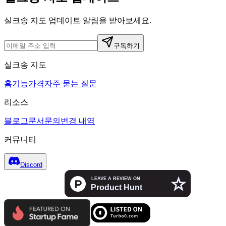
실크송 지도 업데이트 알림을 받아보세요.
구독하기
실크송 지도
홈
기능
가격
자주 묻는 질문
리소스
블로그
문서
문의
변경 내역
커뮤니티
Discord