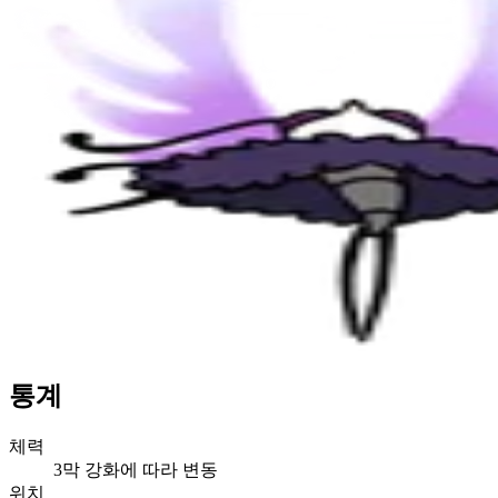
통계
체력
3막 강화에 따라 변동
위치