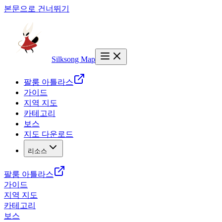
본문으로 건너뛰기
Silksong Map
팔룸 아틀라스
가이드
지역 지도
카테고리
보스
지도 다운로드
리소스
팔룸 아틀라스
가이드
지역 지도
카테고리
보스