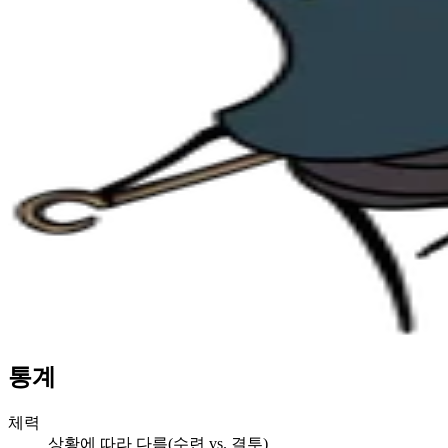
통계
체력
상황에 따라 다름(수련 vs. 결투)