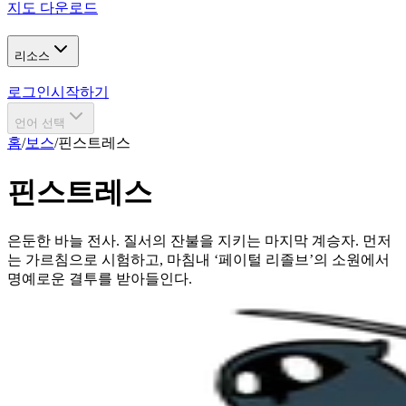
지도 다운로드
리소스
로그인
시작하기
언어 선택
홈
/
보스
/
핀스트레스
핀스트레스
은둔한 바늘 전사. 질서의 잔불을 지키는 마지막 계승자. 먼저
는 가르침으로 시험하고, 마침내 ‘페이털 리졸브’의 소원에서
명예로운 결투를 받아들인다.