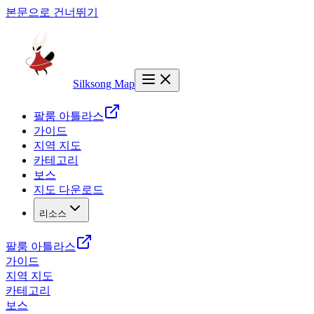
본문으로 건너뛰기
Silksong Map
팔룸 아틀라스
가이드
지역 지도
카테고리
보스
지도 다운로드
리소스
팔룸 아틀라스
가이드
지역 지도
카테고리
보스