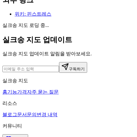
외부 링크
위키
:
핀스트레스
실크송 지도 로딩 중...
실크송 지도 업데이트
실크송 지도 업데이트 알림을 받아보세요.
구독하기
실크송 지도
홈
기능
가격
자주 묻는 질문
리소스
블로그
문서
문의
변경 내역
커뮤니티