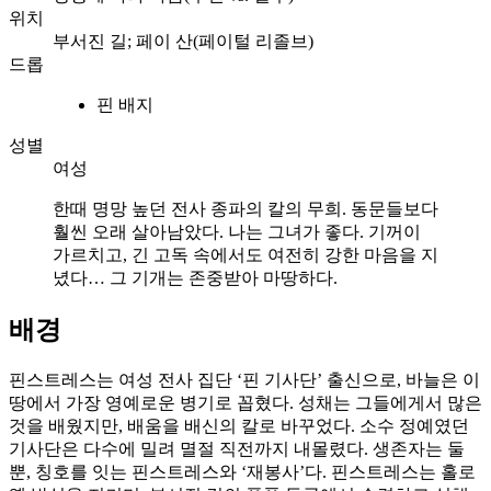
위치
부서진 길; 페이 산(페이털 리졸브)
드롭
핀 배지
성별
여성
한때 명망 높던 전사 종파의 칼의 무희. 동문들보다
훨씬 오래 살아남았다. 나는 그녀가 좋다. 기꺼이
가르치고, 긴 고독 속에서도 여전히 강한 마음을 지
녔다… 그 기개는 존중받아 마땅하다.
배경
핀스트레스는 여성 전사 집단 ‘핀 기사단’ 출신으로, 바늘은 이
땅에서 가장 영예로운 병기로 꼽혔다. 성채는 그들에게서 많은
것을 배웠지만, 배움을 배신의 칼로 바꾸었다. 소수 정예였던
기사단은 다수에 밀려 멸절 직전까지 내몰렸다. 생존자는 둘
뿐, 칭호를 잇는 핀스트레스와 ‘재봉사’다. 핀스트레스는 홀로