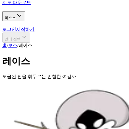
지도 다운로드
리소스
로그인
시작하기
언어 선택
홈
/
보스
/
레이스
레이스
도금된 핀을 휘두르는 민첩한 여검사