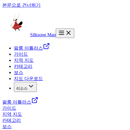
본문으로 건너뛰기
Silksong Map
팔룸 아틀라스
가이드
지역 지도
카테고리
보스
지도 다운로드
리소스
팔룸 아틀라스
가이드
지역 지도
카테고리
보스