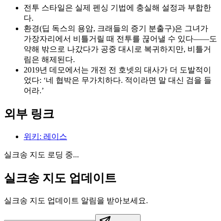
전투 스타일은 실제 펜싱 기법에 충실해 설정과 부합한
다.
환경(딥 독스의 용암, 크래들의 증기 분출구)은 그녀가
가장자리에서 비틀거릴 때 전투를 끊어낼 수 있다——도
약해 밖으로 나갔다가 공중 대시로 복귀하지만, 비틀거
림은 해제된다.
2019년 데모에서는 개전 전 호넷의 대사가 더 도발적이
었다: ‘네 협박은 무가치하다. 적이라면 말 대신 검을 들
어라.’
외부 링크
위키
:
레이스
실크송 지도 로딩 중...
실크송 지도 업데이트
실크송 지도 업데이트 알림을 받아보세요.