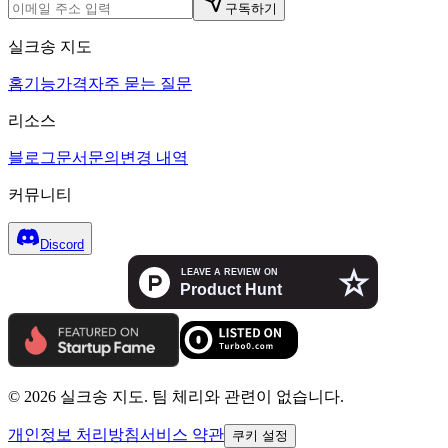
구독하기
실크송 지도
홈
기능
가격
자주 묻는 질문
리소스
블로그
문서
문의
변경 내역
커뮤니티
Discord
© 2026 실크송 지도. 팀 체리와 관련이 없습니다.
개인정보 처리방침
서비스 약관
쿠키 설정