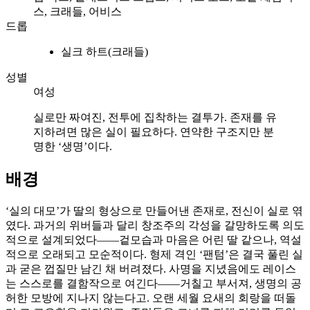
스, 크래들, 어비스
드롭
실크 하트(크래들)
성별
여성
실로만 짜여진, 전투에 집착하는 결투가. 존재를 유
지하려면 많은 실이 필요하다. 연약한 구조지만 분
명한 ‘생명’이다.
배경
‘실의 대모’가 딸의 형상으로 만들어낸 존재로, 전신이 실로 엮
였다. 과거의 위버들과 달리 창조주의 각성을 갈망하도록 의도
적으로 설계되었다——겉모습과 마음은 어린 딸 같으나, 역설
적으로 오래되고 모순적이다. 형제 격인 ‘팬텀’은 결국 풀린 실
과 굳은 껍질만 남긴 채 버려졌다. 사명을 지녔음에도 레이스
는 스스로를 결함작으로 여긴다——거칠고 부서져, 생명의 공
허한 모방에 지나지 않는다고. 오랜 세월 요새의 회랑을 떠돌