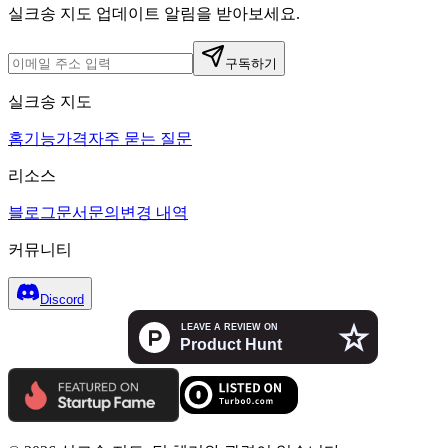
실크송 지도 업데이트 알림을 받아보세요.
구독하기
실크송 지도
홈
기능
가격
자주 묻는 질문
리소스
블로그
문서
문의
변경 내역
커뮤니티
Discord