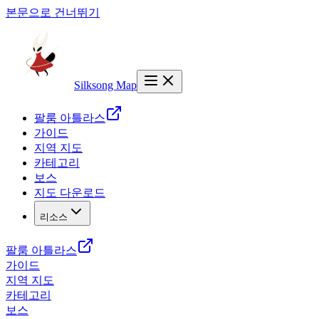
본문으로 건너뛰기
Silksong Map
팔룸 아틀라스
가이드
지역 지도
카테고리
보스
지도 다운로드
리소스
팔룸 아틀라스
가이드
지역 지도
카테고리
보스