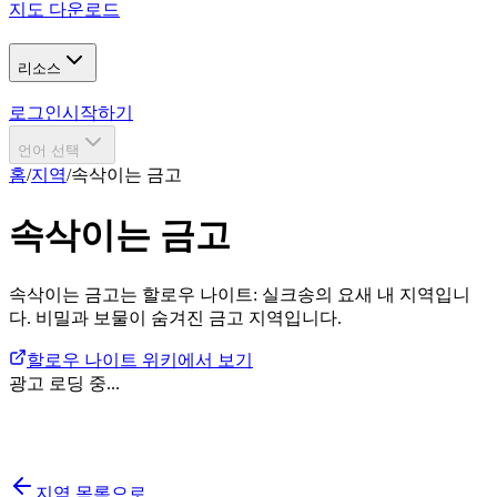
지도 다운로드
리소스
로그인
시작하기
언어 선택
홈
/
지역
/
속삭이는 금고
속삭이는 금고
속삭이는 금고는 할로우 나이트: 실크송의 요새 내 지역입니
다. 비밀과 보물이 숨겨진 금고 지역입니다.
할로우 나이트 위키에서 보기
광고 로딩 중...
지역 목록으로