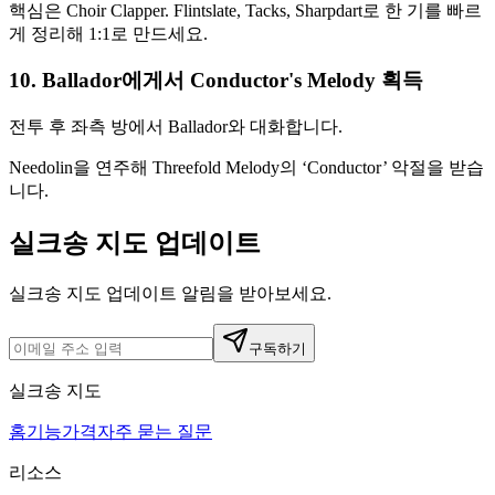
핵심은 Choir Clapper. Flintslate, Tacks, Sharpdart로 한 기를 빠르
게 정리해 1:1로 만드세요.
10. Ballador에게서 Conductor's Melody 획득
전투 후 좌측 방에서 Ballador와 대화합니다.
Needolin을 연주해 Threefold Melody의 ‘Conductor’ 악절을 받습
니다.
실크송 지도 업데이트
실크송 지도 업데이트 알림을 받아보세요.
구독하기
실크송 지도
홈
기능
가격
자주 묻는 질문
리소스