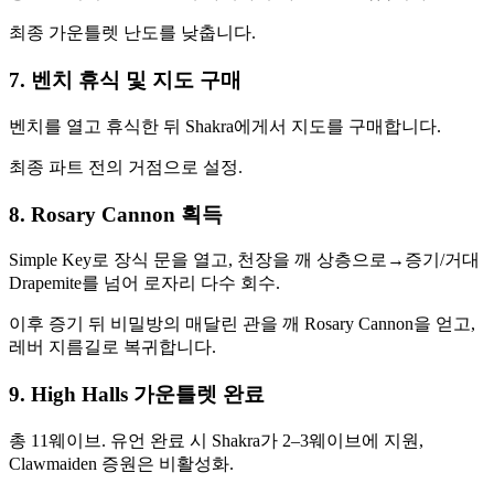
최종 가운틀렛 난도를 낮춥니다.
7. 벤치 휴식 및 지도 구매
벤치를 열고 휴식한 뒤 Shakra에게서 지도를 구매합니다.
최종 파트 전의 거점으로 설정.
8. Rosary Cannon 획득
Simple Key로 장식 문을 열고, 천장을 깨 상층으로→증기/거대
Drapemite를 넘어 로자리 다수 회수.
이후 증기 뒤 비밀방의 매달린 관을 깨 Rosary Cannon을 얻고,
레버 지름길로 복귀합니다.
9. High Halls 가운틀렛 완료
총 11웨이브. 유언 완료 시 Shakra가 2–3웨이브에 지원,
Clawmaiden 증원은 비활성화.