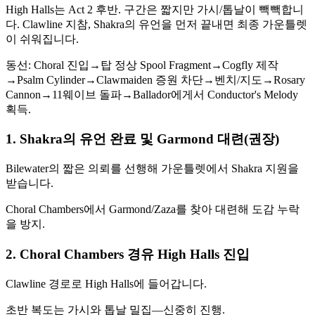
High Halls는 Act 2 후반. 구간은 짧지만 가시/톱날이 빽빽합니
다. Clawline 지참, Shakra의 유언을 먼저 끝내면 최종 가운틀렛
이 쉬워집니다.
동선: Choral 진입→탑 정상 Spool Fragment→Cogfly 제작
→Psalm Cylinder→Clawmaiden 증원 차단→벤치/지도→Rosary
Cannon→11웨이브 돌파→Ballador에게서 Conductor's Melody
획득.
1. Shakra의 유언 완료 및 Garmond 대련(권장)
Bilewater의 짧은 의뢰를 선행해 가운틀렛에서 Shakra 지원을
받습니다.
Choral Chambers에서 Garmond/Zaza를 찾아 대련해 도감 누락
을 방지.
2. Choral Chambers 경유 High Halls 진입
Clawline 경로로 High Halls에 들어갑니다.
초반 복도는 가시와 톱날 밀집—신중히 진행.