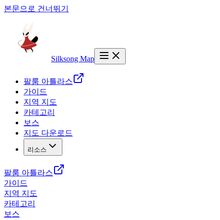
본문으로 건너뛰기
Silksong Map
팔룸 아틀라스
가이드
지역 지도
카테고리
보스
지도 다운로드
리소스
팔룸 아틀라스
가이드
지역 지도
카테고리
보스