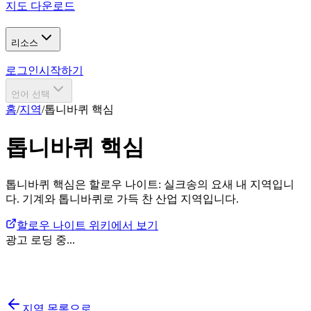
지도 다운로드
리소스
로그인
시작하기
언어 선택
홈
/
지역
/
톱니바퀴 핵심
톱니바퀴 핵심
톱니바퀴 핵심은 할로우 나이트: 실크송의 요새 내 지역입니
다. 기계와 톱니바퀴로 가득 찬 산업 지역입니다.
할로우 나이트 위키에서 보기
광고 로딩 중...
지역 목록으로