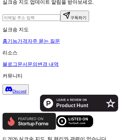
실크송 지도 업데이트 알림을 받아보세요.
구독하기
실크송 지도
홈
기능
가격
자주 묻는 질문
리소스
블로그
문서
문의
변경 내역
커뮤니티
Discord
© 2026 실크송 지도. 팀 체리와 관련이 없습니다.