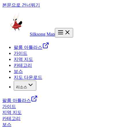
본문으로 건너뛰기
Silksong Map
팔룸 아틀라스
가이드
지역 지도
카테고리
보스
지도 다운로드
리소스
팔룸 아틀라스
가이드
지역 지도
카테고리
보스