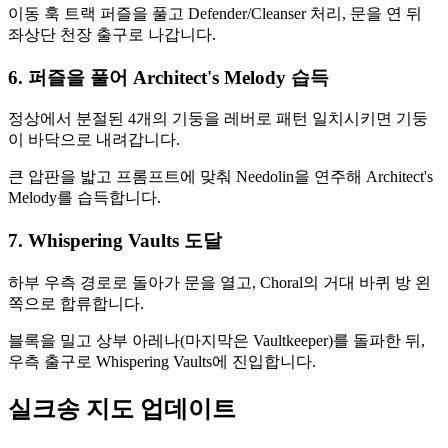
이동 훅 트랙 퍼즐을 풀고 Defender/Cleanser 처리, 문을 연 뒤
좌상단 천장 출구로 나갑니다.
6. 퍼즐을 풀어 Architect's Melody 습득
정상에서 분절된 4개의 기둥을 레버로 패턴 일치시키면 기둥
이 바닥으로 내려갑니다.
큰 압판을 밟고 프롬프트에 맞춰 Needolin을 연주해 Architect's
Melody를 습득합니다.
7. Whispering Vaults 도달
하부 우측 경로로 돌아가 문을 열고, Choral의 거대 바퀴 방 왼
쪽으로 합류합니다.
블록을 밀고 상부 아레나(마지막은 Vaultkeeper)를 돌파한 뒤,
우측 출구로 Whispering Vaults에 진입합니다.
실크송 지도 업데이트