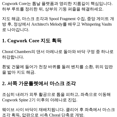
Cogwork Core는 톱날 플랫폼과 영리한 지름길이 핵심입니다.
하부 루트를 정리한 뒤, 상부의 기둥 퍼즐을 해결하세요.
지도 해금, 마스크 조각과 Spool Fragment 수집, 중앙 게이트 개
방 후, 정상에서 Architect's Melody를 배우고 Whispering Vaults
로 나아갑니다.
1. Cogwork Core 지도 획득
Choral Chambers의 댄서 아레나로 돌아와 바닥 구멍 중 하나로
하강합니다.
흰빛 건물에 들어가 천장 바퀴를 돌려 벤치를 소환, 위의 압판
을 밟아 지도 해금.
2. 서쪽 가운틀렛에서 마스크 조각
조심히 내려가 외투 활공으로 톱을 피하고, 좌측으로 이동해
Cogwork Spine 2기 이후의 아레나로 진입.
웨이브 사이 바닥이 재배치됩니다. 클리어 후 좌측에서 마스크
조각 획득, 압판으로 서측 Choral 단축로 개방.