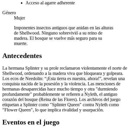
Acceso al agarre adherente
Género
Mujer
Imponentes insectos antiguos que anidan en las alturas
de Shellwood. Ninguno sobrevivió a su reino de
madera. El bosque se vuelve más seguro para su
muerte.
Antecedentes
La hermana Splinter y su prole reclamaron violentamente el norte de
Shellwood, ordenando a la madera viva que bloqueara y golpeara.
Los ecos de Needolin: “¡Esta tierra es nuestra, ahora!”, revelan una
conquista nacida de la posesión y la violencia. Las menciones de
hermanas desaparecidas hace mucho tiempo y otra "durmiendo
profundamente" probablemente se refieren a Nyleth, el antiguo
corazón del bosque (Reina de las Flores). Los archivos del juego
etiquetan a Splinter como "Splinter Queen" contra Nyleth como
"Flower Queen", lo que implica rivalidad y usurpación.
Eventos en el juego