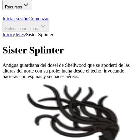
Recursos
Iniciar sesión
Comenzar
Seleccionar idioma
Inicio
/
Jefes
/
Sister Splinter
Sister Splinter
Antigua guardiana del dosel de Shellwood que se apoderó de las
alturas del norte con su prole: lucha desde el techo, invocando
barreras con espinas y secuaces aéreos.