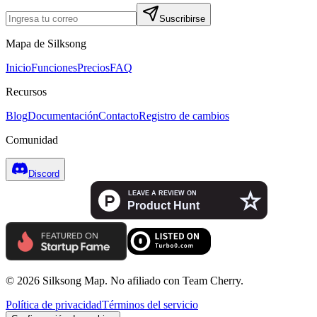
Suscribirse
Mapa de Silksong
Inicio
Funciones
Precios
FAQ
Recursos
Blog
Documentación
Contacto
Registro de cambios
Comunidad
Discord
© 2026 Silksong Map. No afiliado con Team Cherry.
Política de privacidad
Términos del servicio