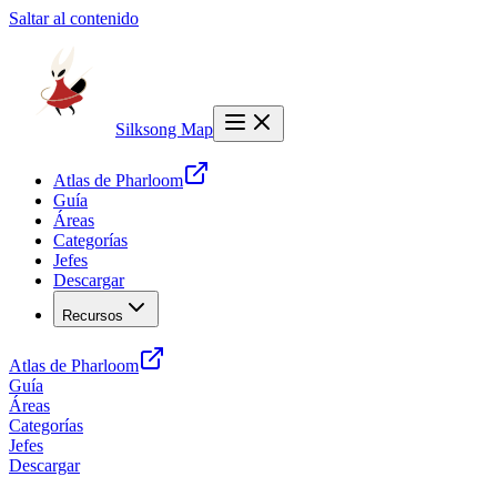
Saltar al contenido
Silksong Map
Atlas de Pharloom
Guía
Áreas
Categorías
Jefes
Descargar
Recursos
Atlas de Pharloom
Guía
Áreas
Categorías
Jefes
Descargar