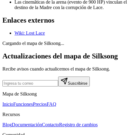
Las cinemáticas de la arena (evento de 900 HP) vinculan el
destino de la Madre con la corrupción de Lace.
Enlaces externos
Wiki
:
Lost Lace
Cargando el mapa de Silksong...
Actualizaciones del mapa de Silksong
Recibe avisos cuando actualicemos el mapa de Silksong.
Suscribirse
Mapa de Silksong
Inicio
Funciones
Precios
FAQ
Recursos
Blog
Documentación
Contacto
Registro de cambios
Comunidad