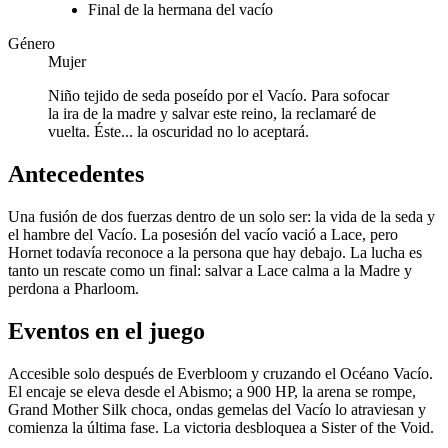
Final de la hermana del vacío
Género
Mujer
Niño tejido de seda poseído por el Vacío. Para sofocar
la ira de la madre y salvar este reino, la reclamaré de
vuelta. Éste... la oscuridad no lo aceptará.
Antecedentes
Una fusión de dos fuerzas dentro de un solo ser: la vida de la seda y
el hambre del Vacío. La posesión del vacío vació a Lace, pero
Hornet todavía reconoce a la persona que hay debajo. La lucha es
tanto un rescate como un final: salvar a Lace calma a la Madre y
perdona a Pharloom.
Eventos en el juego
Accesible solo después de Everbloom y cruzando el Océano Vacío.
El encaje se eleva desde el Abismo; a 900 HP, la arena se rompe,
Grand Mother Silk choca, ondas gemelas del Vacío lo atraviesan y
comienza la última fase. La victoria desbloquea a Sister of the Void.