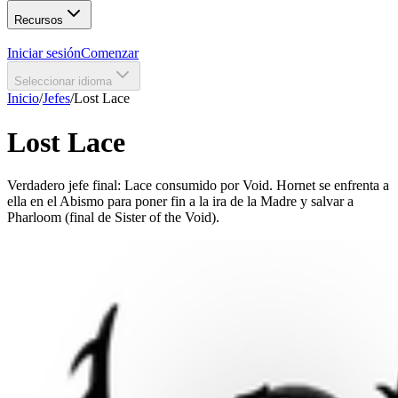
Recursos
Iniciar sesión
Comenzar
Seleccionar idioma
Inicio
/
Jefes
/
Lost Lace
Lost Lace
Verdadero jefe final: Lace consumido por Void. Hornet se enfrenta a
ella en el Abismo para poner fin a la ira de la Madre y salvar a
Pharloom (final de Sister of the Void).