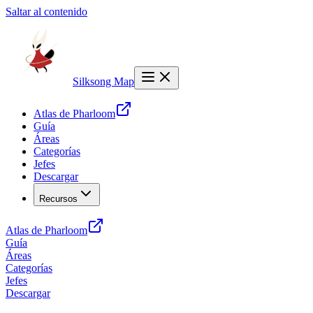
Saltar al contenido
Silksong Map
Atlas de Pharloom
Guía
Áreas
Categorías
Jefes
Descargar
Recursos
Atlas de Pharloom
Guía
Áreas
Categorías
Jefes
Descargar