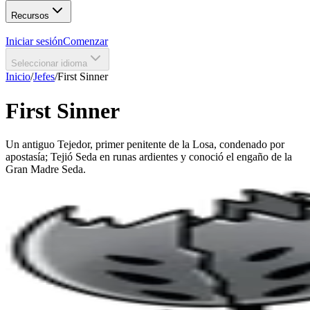
Recursos
Iniciar sesión
Comenzar
Seleccionar idioma
Inicio
/
Jefes
/
First Sinner
First Sinner
Un antiguo Tejedor, primer penitente de la Losa, condenado por
apostasía; Tejió Seda en runas ardientes y conoció el engaño de la
Gran Madre Seda.