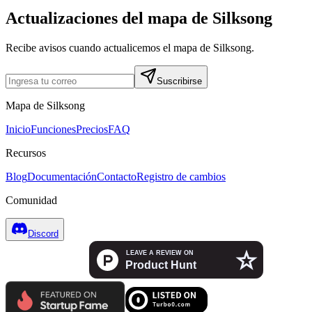
Actualizaciones del mapa de Silksong
Recibe avisos cuando actualicemos el mapa de Silksong.
Suscribirse
Mapa de Silksong
Inicio
Funciones
Precios
FAQ
Recursos
Blog
Documentación
Contacto
Registro de cambios
Comunidad
Discord