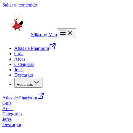
Saltar al contenido
Silksong Map
Atlas de Pharloom
Guía
Áreas
Categorías
Jefes
Descargar
Recursos
Atlas de Pharloom
Guía
Áreas
Categorías
Jefes
Descargar