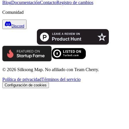
Blog
Documentación
Contacto
Registro de cambios
Comunidad
Discord
© 2026 Silksong Map. No afiliado con Team Cherry.
Política de privacidad
Términos del servicio
Configuración de cookies