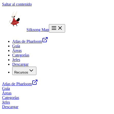
Saltar al contenido
Silksong Map
Atlas de Pharloom
Guía
Áreas
Categorías
Jefes
Descargar
Recursos
Atlas de Pharloom
Guía
Áreas
Categorías
Jefes
Descargar