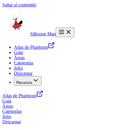
Saltar al contenido
Silksong Map
Atlas de Pharloom
Guía
Áreas
Categorías
Jefes
Descargar
Recursos
Atlas de Pharloom
Guía
Áreas
Categorías
Jefes
Descargar