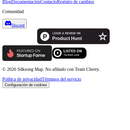
Blog
Documentación
Contacto
Registro de cambios
Comunidad
Discord
© 2026 Silksong Map. No afiliado con Team Cherry.
Política de privacidad
Términos del servicio
Configuración de cookies