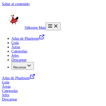
Saltar al contenido
Silksong Map
Atlas de Pharloom
Guía
Áreas
Categorías
Jefes
Descargar
Recursos
Atlas de Pharloom
Guía
Áreas
Categorías
Jefes
Descargar