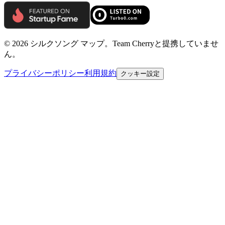
© 2026 シルクソング マップ。Team Cherryと提携していませ
ん。
プライバシーポリシー
利用規約
クッキー設定