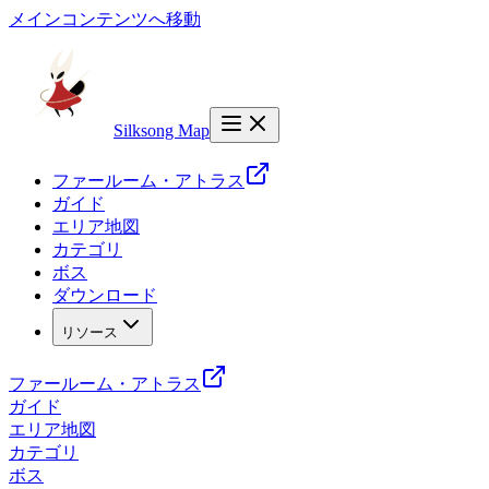
メインコンテンツへ移動
Silksong Map
ファールーム・アトラス
ガイド
エリア地図
カテゴリ
ボス
ダウンロード
リソース
ファールーム・アトラス
ガイド
エリア地図
カテゴリ
ボス