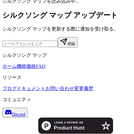
シルクソング マップを読み込み中...
シルクソング マップ アップデート
シルクソング マップを更新する際に通知を受け取る。
登録
シルクソング マップ
ホーム
機能
価格
FAQ
リソース
ブログ
ドキュメント
お問い合わせ
変更履歴
コミュニティ
Discord