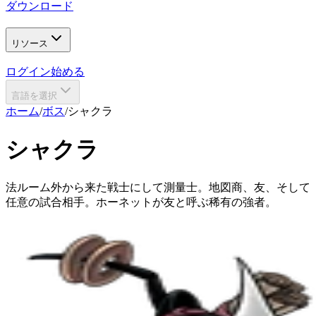
ダウンロード
リソース
ログイン
始める
言語を選択
ホーム
/
ボス
/
シャクラ
シャクラ
法ルーム外から来た戦士にして測量士。地図商、友、そして
任意の試合相手。ホーネットが友と呼ぶ稀有の強者。