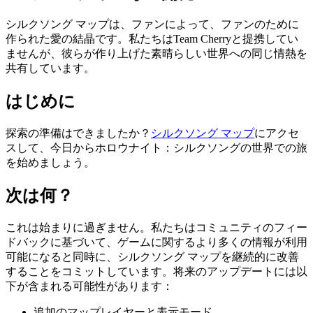
シルクソング マップは、ファンによって、ファンのために
作られた愛の結晶です。私たちはTeam Cherryと提携してい
ませんが、彼らが作り上げた素晴らしい世界への同じ情熱を
共有しています。
はじめに
探索の準備はできましたか？
シルクソング マップ
にアクセ
スして、今日からホロウナイト：シルクソングの世界での旅
を始めましょう。
次は何？
これは始まりに過ぎません。私たちはコミュニティのフィー
ドバックに基づいて、ゲームに関するより多くの情報が利用
可能になると同時に、シルクソング マップを継続的に改善
することをコミットしています。将来のアップデートには以
下が含まれる可能性があります：
追加のマップレイヤーと表示モード