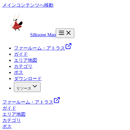
メインコンテンツへ移動
Silksong Map
ファールーム・アトラス
ガイド
エリア地図
カテゴリ
ボス
ダウンロード
リソース
ファールーム・アトラス
ガイド
エリア地図
カテゴリ
ボス