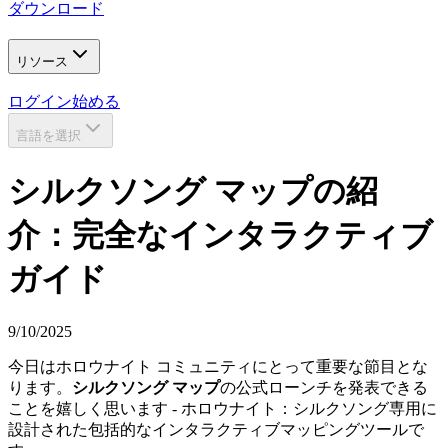
ダウンロード
リソース
ログイン
始める
言語を選択
シルクソング マップの紹
介：完全なインタラクティブ
ガイド
9/10/2025
今日はホロウナイト コミュニティにとって重要な節目とな
ります。
シルクソング マップ
の公式ローンチを発表できる
ことを嬉しく思います - ホロウナイト：シルクソング専用に
設計された包括的なインタラクティブマッピングツールで