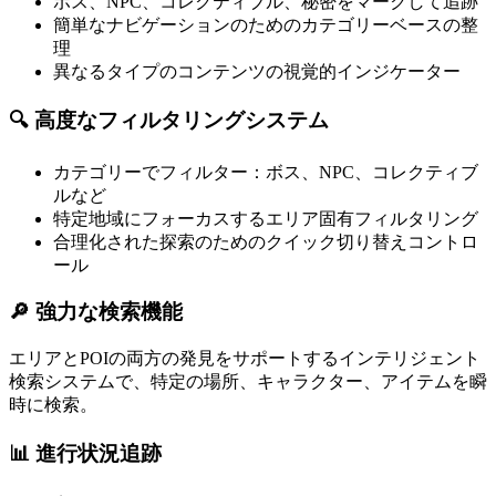
ボス、NPC、コレクティブル、秘密をマークして追跡
簡単なナビゲーションのためのカテゴリーベースの整
理
異なるタイプのコンテンツの視覚的インジケーター
🔍
高度なフィルタリングシステム
カテゴリーでフィルター：ボス、NPC、コレクティブ
ルなど
特定地域にフォーカスするエリア固有フィルタリング
合理化された探索のためのクイック切り替えコントロ
ール
🔎
強力な検索機能
エリアとPOIの両方の発見をサポートするインテリジェント
検索システムで、特定の場所、キャラクター、アイテムを瞬
時に検索。
📊
進行状況追跡