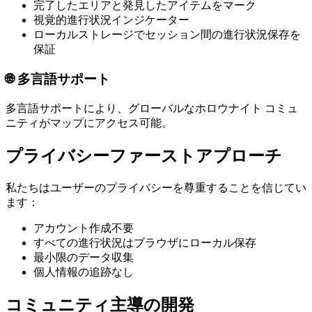
完了したエリアと発見したアイテムをマーク
視覚的進行状況インジケーター
ローカルストレージでセッション間の進行状況保存を
保証
🌐
多言語サポート
多言語サポートにより、グローバルなホロウナイト コミュ
ニティがマップにアクセス可能。
プライバシーファーストアプローチ
私たちはユーザーのプライバシーを尊重することを信じてい
ます：
アカウント作成不要
すべての進行状況はブラウザにローカル保存
最小限のデータ収集
個人情報の追跡なし
コミュニティ主導の開発