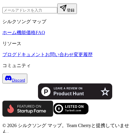
登録
シルクソング マップ
ホーム
機能
価格
FAQ
リソース
ブログ
ドキュメント
お問い合わせ
変更履歴
コミュニティ
Discord
© 2026 シルクソング マップ。Team Cherryと提携していませ
ん。