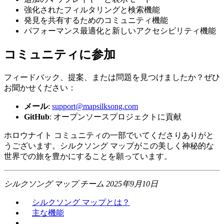
強化されたフィルタリングと検索機能
発見を共有するためのコミュニティ機能
パフォーマンス最適化と新しいアクセシビリティ機能
コミュニティに参加
フィードバック、提案、または問題を見つけましたか？ぜひ
お聞かせください：
メール
:
support@mapsilksong.com
GitHub
: オープンソースプロジェクトに貢献
ホロウナイト コミュニティの一部でいてくださりありがと
うございます。シルクソング マップがこの美しく神秘的な
世界での旅を豊かにすることを願っています。
シルクソング マップ チーム
2025年9月10日
シルクソング マップとは？
主な機能